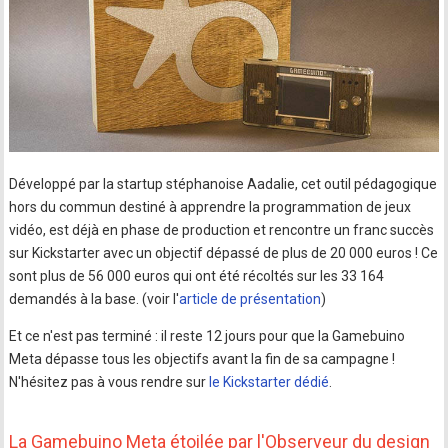
Développé par la startup stéphanoise Aadalie, cet outil pédagogique
hors du commun destiné à apprendre la programmation de jeux
vidéo, est déjà en phase de production et rencontre un franc succès
sur Kickstarter avec un objectif dépassé de plus de 20 000 euros ! Ce
sont plus de 56 000 euros qui ont été récoltés sur les 33 164
demandés à la base. (voir l'
article de présentation
)
Et ce n'est pas terminé : il reste 12 jours pour que la Gamebuino
Meta dépasse tous les objectifs avant la fin de sa campagne !
N'hésitez pas à vous rendre sur
le Kickstarter dédié
.
La Gamebuino Meta étoilée par l'Observeur du design