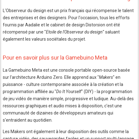
L'Observeur du design est un prix français qui récompense le talent
des entreprises et des designers. Pour l'occasion, tous les efforts
fournis par Aadalie et le cabinet de design Distorsion ont été
récompensé par une "
Etoile de l'Observeur du design
" saluant
également les valeurs sociétales du projet.
Pour en savoir plus sur la Gamebuino Meta
La Gamebuino Meta est une console portable open-source basée
sur l'architecture Arduino Zero. Elle apprend aux "
Makers
" en
puissance - culture contemporaine associée à la création et la
programmation affiliée au "
Do It Yourself
" (DIY) - la programmation
de jeu vidéo de manière simple, progressive et ludique. Au-delà des
ressources graphiques et audio mises à disposition, c'est une
communauté de dizaines de développeurs amateurs qui
s'entraident au quotidien.
Les Makers ont également à leur disposition des outils comme la
capture vidéo, des sauvegardes faciles et un support multi-langage.