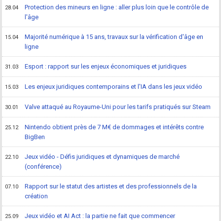
Protection des mineurs en ligne : aller plus loin que le contrôle de
28.04
l'âge
Majorité numérique à 15 ans, travaux sur la vérification d'âge en
15.04
ligne
Esport : rapport sur les enjeux économiques et juridiques
31.03
Les enjeux juridiques contemporains et l'IA dans les jeux vidéo
15.03
Valve attaqué au Royaume-Uni pour les tarifs pratiqués sur Steam
30.01
Nintendo obtient près de 7 M€ de dommages et intérêts contre
25.12
BigBen
Jeux vidéo - Défis juridiques et dynamiques de marché
22.10
(conférence)
Rapport sur le statut des artistes et des professionnels de la
07.10
création
Jeux vidéo et AI Act : la partie ne fait que commencer
25.09