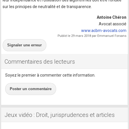
leur indépendance et l'utilisation des algorithmes doit être fondée
sur les principes de neutralité et de transparence.
Antoine Chéron
Avocat associé
www.acbm-avocats.com
Publié le 29 mars 2018 par Emmanuel Forsans
Signaler une erreur
Commentaires des lecteurs
Soyez le premier à commenter cette information.
Poster un commentaire
Jeux vidéo : Droit, jurisprudences et articles