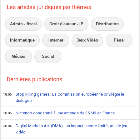
Les articles juridiques par thèmes
Admin - fiscal
Droit d'auteur - IP
Distribution
Informatique
Internet
Jeux Vidéo
Pénal
Médias
Social
Dernières publications
Stop killing games : La Commission européenne privilégie le
18.06
dialogue
Nintendo condamné à une amende de 35 M€ en France
10.06
Digital Markets Act (DMA) : un impact encore limité pour le jeu
30.04
vidéo