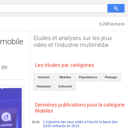
6,208 lectures
Etudes et analyses sur les jeux
 mobile
vidéo et l'industrie multimédia
Les études par catégories
 de
Internet
Mobiles
Populations
Piratage
Hardware
Industrie
Dernières publications pour la catégorie
Mobiles
L'industrie des jeux vidéo a franchi la barre des
30.06
$200 milliards en 2025