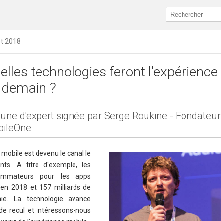
let 2018
elles technologies feront l'expérience
 demain ?
bune d'expert signée par Serge Roukine - Fondateur
ileOne
e mobile est devenu le canal le
nts. A titre d'exemple, les
ommateurs pour les apps
s en 2018 et 157 milliards de
ie. La technologie avance
e recul et intéressons-nous