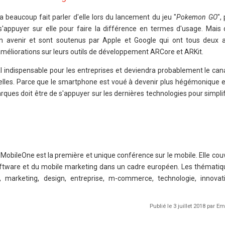
a beaucoup fait parler d'elle lors du lancement du jeu "
Pokemon GO
",
s'appuyer sur elle pour faire la différence en termes d'usage. Mai
on avenir et sont soutenus par Apple et Google qui ont tous deux
méliorations sur leurs outils de développement ARCore et ARKit.
al indispensable pour les entreprises et deviendra probablement le ca
elles. Parce que le smartphone est voué à devenir plus hégémonique 
 marques doit être de s'appuyer sur les dernières technologies pour simplif
MobileOne est la première et unique conférence sur le mobile. Elle cou
software et du mobile marketing dans un cadre européen. Les thémati
, marketing, design, entreprise, m-commerce, technologie, innovati
Publié le 3 juillet 2018 par