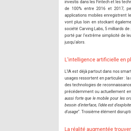
investis dans les Fintech et les tec
de 100% entre 2016 et 2017, per
applications mobiles enregistrent le
vont plus loin en stockant égaleme
société Carving Labs, 5 milliards de
porté par l'extrême simplicité de l
jusqu'alors.
L'intelligence artificielle en 
L'IA est déjà partout dans nos smart
usages ressortent en particulier : 
des technologies de reconnaissance
précédemment ou actuellement en ru
aussi forte que le mobile pour les or
besoin d'interface, l'idée est d'exploi
d'usage
". Troisième élément disrupti
La réalité augmentée trouver