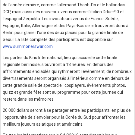
de l'année dernière, comme l'allemand Thanh-Do et le hollandais
DGP, mais aussi des nouveaux venus comme l'italien Drluer90 et
l'espagnol Zerpolita. Les invocateurs venus de France, Suède,
Espagne, Italie, Allemagne et des Pays-Bas se retrouveront donc à
Berlin pour glaner l'une des deux places pour la grande finale de
Séoul. La liste complète des participants est disponible sur
www.summonerswar.com
.
Les portes du Kino International, lieu qui accueille cette finale
régionale berlinoise, s'ouvriront à 13 heures. En dehors des
affrontements endiablés qui rythmeront l'événement, de nombreux
divertissements seront organisés à l'intérieur comme en dehors de
cette grande salle de spectacle : cosplayers, événements photos,
quizz et grande fête sont au programme pour cette journée qui
restera dans les mémoires.
20 000 dollars seront à se partager entre les participants, en plus de
l'opportunité de s'envoler pour la Corée du Sud pour affronter les
meilleurs joueurs asiatiques et américains.