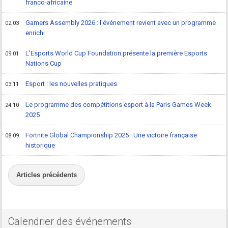
franco-africaine
Gamers Assembly 2026 : l'événement revient avec un programme
02.03
enrichi
L'Esports World Cup Foundation présente la première Esports
09.01
Nations Cup
Esport : les nouvelles pratiques
03.11
Le programme des compétitions esport à la Paris Games Week
24.10
2025
Fortnite Global Championship 2025 : Une victoire française
08.09
historique
Articles précédents
Calendrier des événements