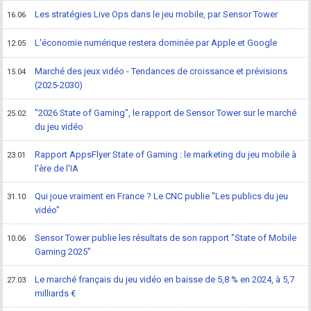
Les stratégies Live Ops dans le jeu mobile, par Sensor Tower
16.06
L'économie numérique restera dominée par Apple et Google
12.05
Marché des jeux vidéo - Tendances de croissance et prévisions
15.04
(2025-2030)
"2026 State of Gaming", le rapport de Sensor Tower sur le marché
25.02
du jeu vidéo
Rapport AppsFlyer State of Gaming : le marketing du jeu mobile à
23.01
l'ère de l'IA
Qui joue vraiment en France ? Le CNC publie "Les publics du jeu
31.10
vidéo"
Sensor Tower publie les résultats de son rapport "State of Mobile
10.06
Gaming 2025"
Le marché français du jeu vidéo en baisse de 5,8 % en 2024, à 5,7
27.03
milliards €