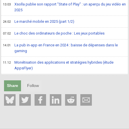
Xsolla publie son rapport "State of Play" : un aperçu du jeu vidéo en
13.03
2025
Le marché mobile en 2025 (part 1/2)
24.02
Le choc des ordinateurs de poche : Les jeux portables
07.02
La pub in-app en France en 2024 : baisse de dépenses dans le
14.01
gaming
Monétisation des applications et stratégies hybrides (étude
11.12
AppsFlyer)
Share
Follow