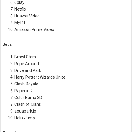
6play
Netflix
Huawei Video
Mytf1
Amazon Prime Video
Jeux
Brawl Stars
Rope Around
Drive and Park
Harry Potter : Wizards Unite
Clash Royale
Paper.io 2
Color Bump 3D
Clash of Clans
aquapark.io
Helix Jump