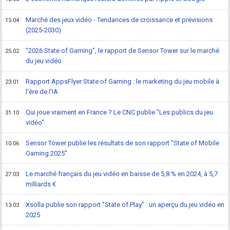
Marché des jeux vidéo - Tendances de croissance et prévisions
15.04
(2025-2030)
"2026 State of Gaming", le rapport de Sensor Tower sur le marché
25.02
du jeu vidéo
Rapport AppsFlyer State of Gaming : le marketing du jeu mobile à
23.01
l'ère de l'IA
Qui joue vraiment en France ? Le CNC publie "Les publics du jeu
31.10
vidéo"
Sensor Tower publie les résultats de son rapport "State of Mobile
10.06
Gaming 2025"
Le marché français du jeu vidéo en baisse de 5,8 % en 2024, à 5,7
27.03
milliards €
Xsolla publie son rapport "State of Play" : un aperçu du jeu vidéo en
13.03
2025