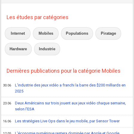
Les études par catégories
Internet
Mobiles
Populations
Piratage
Hardware
Industrie
Dernières publications pour la catégorie Mobiles
L'industrie des jeux vidéo a franchi la barre des $200 milliards en
30.06
2025
Deux Américains sur trois jouent aux jeux vidéo chaque semaine,
23.06
selon l'ESA
Les stratégies Live Ops dans le jeu mobile, par Sensor Tower
16.06
L'économie numérique restera dominée par Apple et Google
12.05