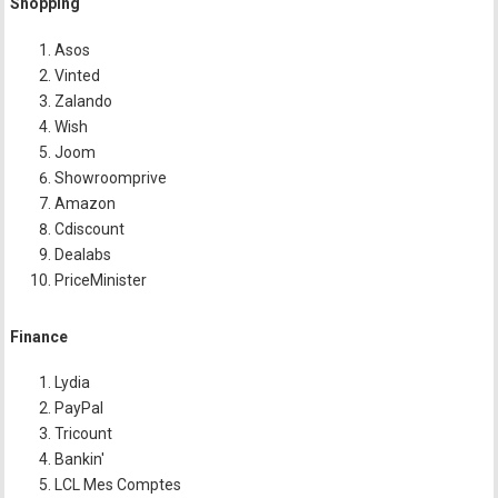
Shopping
Asos
Vinted
Zalando
Wish
Joom
Showroomprive
Amazon
Cdiscount
Dealabs
PriceMinister
Finance
Lydia
PayPal
Tricount
Bankin'
LCL Mes Comptes