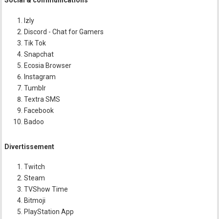
Social & communications
Izly
Discord - Chat for Gamers
Tik Tok
Snapchat
Ecosia Browser
Instagram
Tumblr
Textra SMS
Facebook
Badoo
Divertissement
Twitch
Steam
TVShow Time
Bitmoji
PlayStation App