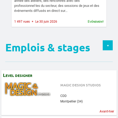
année des ateliers, des rencontres avec des
professionnel·les du secteur, des sessions de jeux et des
événements diffusés en direct sur...
1 497 vues
Le 30 juin 2026
Evénement
Emplois & stages
+
Level designer
MAGIC DESIGN STUDIOS
CDD
Montpellier (34)
Avant-hier