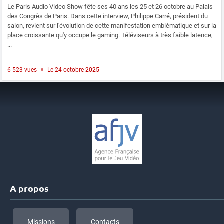
Le Paris Audio Video Show fête ses 40 ans les 25 et 26 octobre au Palais
des Congrès de Paris. Dans cette interview, Philippe Carré, président du
salon, revient sur l'évolution de cette manifestation emblématique et sur la
place croissante qu'y occupe le gaming. Téléviseurs à très faible latence,
...
6 523 vues
Le 24 octobre 2025
A propos
Missions
Contacts