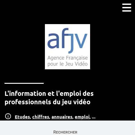
L'information et l'emploi des
professionnels du jeu vidéo
Etudes
,
chiffres
,
annuaires
,
emploi
, ...
Rechercher