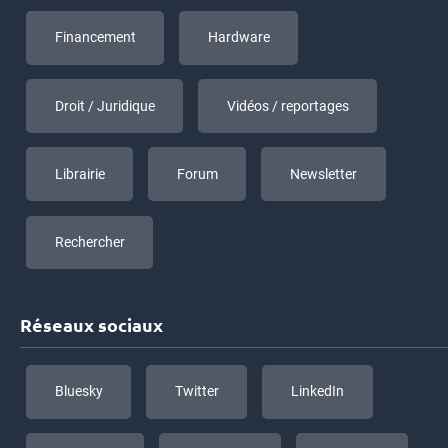
Financement
Hardware
Droit / Juridique
Vidéos / reportages
Librairie
Forum
Newsletter
Rechercher
Réseaux sociaux
Bluesky
Twitter
LinkedIn