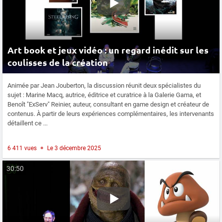
Art book et jeux vidéo : un regard inédit sur les
coulisses de la création
Animée par Jean Jouberton, la discussion réunit deux spécialistes du
sujet : Marine Macq, autrice, éditrice et curatrice à la Galerie Gama, et
Benoît "ExServ" Reinier, auteur, consultant en game design et créateur de
contenus. À partir de leurs expériences complémentaires, les intervenants
détaillent ce ...
6 411 vues
Le 3 décembre 2025
30:50