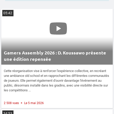
05:42
Gamers Assembly 2026 : D. Koussawo présente
une édition repensée
Cette réorganisation vise à renforcer l'expérience collective, en recréant
une ambiance old school et en rapprochant les différentes communautés
de joueurs. Elle permet également d'ouvrir davantage l'événement au
public, désormais installé dans les gradins, avec une visibilité directe sur
les compétitions ...
2 508 vues
Le 5 mai 2026
34:53