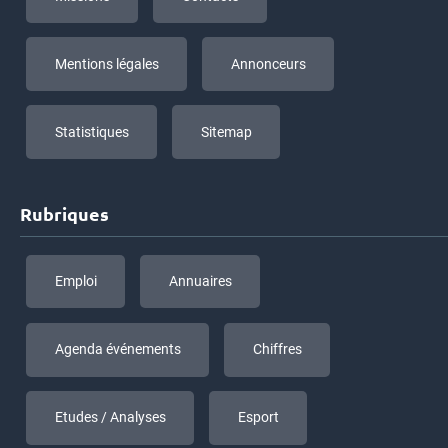
Mentions légales
Annonceurs
Statistiques
Sitemap
Rubriques
Emploi
Annuaires
Agenda événements
Chiffres
Etudes / Analyses
Esport