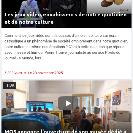
Les jeux vidéo, envahisseurs de notre quotidien
et de notre culture
Comment les jeux vidéo sont-ils passés d'un loisir solitaire sur écran
cathodique à un phénomène de société omniprésent dans notre quotidien,
notre culture et même nos émotions ? C'est à cette question que répond
avec finesse et humour Pierre Trouvé, journaliste au service Pixels du
journal Le Monde, lors ...
6 303 vues
Le 20 novembre 2025
11:09
MO5 annonce l'ouverture de son musée dédié à