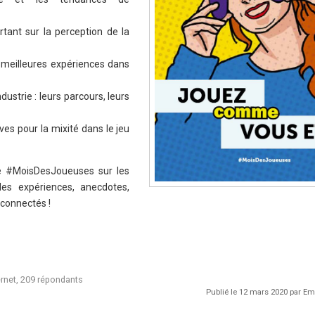
rtant sur la perception de la
meilleures expériences dans
ustrie : leurs parcours, leurs
es pour la mixité dans le jeu
le #MoisDesJoueuses sur les
es expériences, anecdotes,
z connectés !
ternet, 209 répondants
Publié le 12 mars 2020 par 