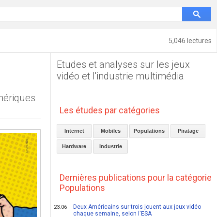
5,046 lectures
Etudes et analyses sur les jeux
vidéo et l'industrie multimédia
umériques
Les études par catégories
Internet
Mobiles
Populations
Piratage
Hardware
Industrie
Dernières publications pour la catégorie
Populations
Deux Américains sur trois jouent aux jeux vidéo
23.06
chaque semaine, selon l'ESA