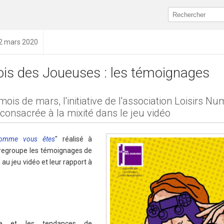
12 mars 2020
is des Joueuses : les témoignages
mois de mars, l'initiative de l'association Loisirs N
 consacrée à la mixité dans le jeu vidéo
omme vous êtes
" réalisé à
l regroupe les témoignages de
 au jeu vidéo et leur rapport à
trie et les tendances de