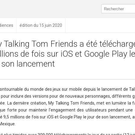
diences
édition du 15 juin 2020
 Talking Tom Friends a été télécharg
llions de fois sur iOS et Google Play le
 son lancement
contournable du monde des jeux sur mobile depuis le lancement de Ta
e pour inclure des versions pour de nouveaux personnages, différents g
. La dernière création, My Talking Tom Friends, met en lumière la f
que forte pour maintenir l'engagement des utilisateurs pendant une
 9,5 millions de fois sur iOS et Google Play le jour de son lancement, a
 Mexique.