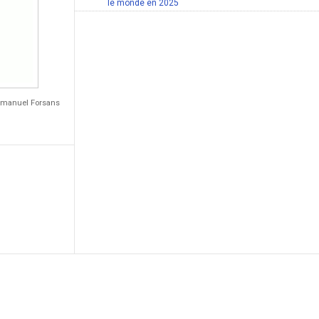
le monde en 2025
Emmanuel Forsans