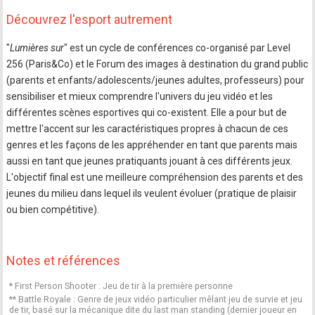
Découvrez l'esport autrement
"
Lumières sur
" est un cycle de conférences co-organisé par Level
256 (Paris&Co) et le Forum des images à destination du grand public
(parents et enfants/adolescents/jeunes adultes, professeurs) pour
sensibiliser et mieux comprendre l'univers du jeu vidéo et les
différentes scènes esportives qui co-existent. Elle a pour but de
mettre l'accent sur les caractéristiques propres à chacun de ces
genres et les façons de les appréhender en tant que parents mais
aussi en tant que jeunes pratiquants jouant à ces différents jeux.
L'objectif final est une meilleure compréhension des parents et des
jeunes du milieu dans lequel ils veulent évoluer (pratique de plaisir
ou bien compétitive).
Notes et références
* First Person Shooter : Jeu de tir à la première personne
** Battle Royale : Genre de jeux vidéo particulier mêlant jeu de survie et jeu
de tir, basé sur la mécanique dite du last man standing (dernier joueur en