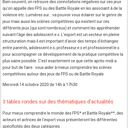
Bien souvent, on retrouve des connotations négatives sur ces jeux
qu'on appelle des FPS ou des Battle Royale en les associant à de la
violence etc. Lumières sur… va pouvoir vous éclairer sur le genre de
jeux mais aussi les scènes compétitives qui existent sur ces
différents jeux (qui sont nombreux) et comment les appréhender
suivant l'âge des adolescent.e.s. L'esport est un secteur en pleine
structuration mais il est important d'avoir des temps d'échanges
entre parents, adolescent.e.s, professeur.e.s et professionnel.le.s
pour accompagner ce développement de la pratique compétitive la
plus saine possible. C'est exactement ce que cette après-midi a
pour but de faire : vous aider à mieux comprendre les scènes
compétitives autour des jeux de FPS ou de Battle Royale.
Mercredi 14 octobre 2020 de 14h à 17h30
3 tables rondes sur des thématiques d'actualités
Pour mieux comprendre le monde des FPS* et Battle Royale**, des
acteurs et actrices de l'esport vous présenteront les différentes
spécificités des deux catégories :