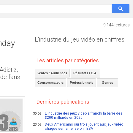
9,144 lectures
L'industrie du jeu vidéo en chiffres
thday
Les articles par catégories
Adictiz,
Ventes / Audiences
Résultats / C.A.
 de fans
Consommateurs
Professionnels
Genres
Dernières publications
L'industrie des jeux vidéo a franchi la barre des
30.06
$200 milliards en 2025
Deux Américains sur trois jouent aux jeux vidéo
23.06
chaque semaine, selon l'ESA