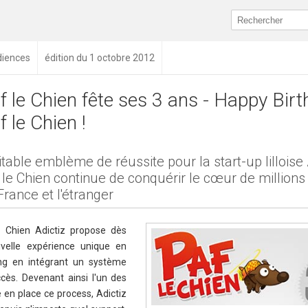
diences
édition du 1 octobre 2012
f le Chien fête ses 3 ans - Happy Bir
f le Chien !
itable emblème de réussite pour la start-up lilloise 
 le Chien continue de conquérir le cœur de millions
France et l'étranger
e Chien Adictiz propose dès
velle expérience unique en
ng en intégrant un système
ccès. Devenant ainsi l'un des
 en place ce process, Adictiz