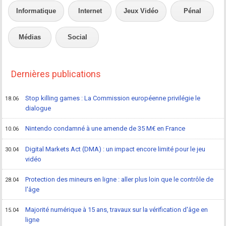
Informatique
Internet
Jeux Vidéo
Pénal
Médias
Social
Dernières publications
Stop killing games : La Commission européenne privilégie le
18.06
dialogue
Nintendo condamné à une amende de 35 M€ en France
10.06
Digital Markets Act (DMA) : un impact encore limité pour le jeu
30.04
vidéo
Protection des mineurs en ligne : aller plus loin que le contrôle de
28.04
l'âge
Majorité numérique à 15 ans, travaux sur la vérification d'âge en
15.04
ligne