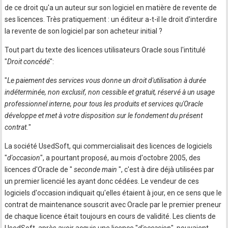
de ce droit qu'a un auteur sur son logiciel en matière de revente de
ses licences. Très pratiquement : un éditeur a-t-il le droit d'interdire
la revente de son logiciel par son acheteur initial ?
Tout part du texte des licences utilisateurs Oracle sous l'intitulé
"
Droit concédé
":
"
Le paiement des services vous donne un droit d'utilisation à durée
indéterminée, non exclusif, non cessible et gratuit, réservé à un usage
professionnel interne, pour tous les produits et services qu'Oracle
développe et met à votre disposition sur le fondement du présent
contrat.
"
La société UsedSoft, qui commercialisait des licences de logiciels
"
d'occasion
", a pourtant proposé, au mois d'octobre 2005, des
licences d'Oracle de "
seconde main
", c'est à dire déjà utilisées par
un premier licencié les ayant donc cédées. Le vendeur de ces
logiciels d'occasion indiquait qu'elles étaient à jour, en ce sens que le
contrat de maintenance souscrit avec Oracle par le premier preneur
de chaque licence était toujours en cours de validité. Les clients de