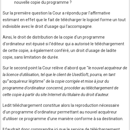
nouvelle copie du programme ?
Sur la première question la Cour a répondu par l'affirmative
estimant en effet que le fait de télécharger le logiciel forme un tout
indivisible avec le droit d'usage qui l'accompagne.
Ainsi, le droit de distribution de la copie d'un programme
d'ordinateur est épuisé si l'éditeur qui a autorisé le téléchargement
de cette copie, a également conféré, un droit d'usage de ladite
copie, sans limitation de durée.
Sur le second point la Cour relève d'abord que "
le nouvel acquéreur de
la licence d'utilisation, tel que le client de UsedSoft, pourra, en tant
qu'
"acquéreur légitime"
de la copie corrigée et mise à jour du
programme d'ordinateur concerné, procéder au téléchargement de
cette copie à partir du site Internet du titulaire du droit d'auteur.
Ledit téléchargement constitue alors la reproduction nécessaire
d'un programme d'ordinateur permettant au nouvel acquéreur
d'utiliser ce programme d'une manière conforme à sa destination.
Il faudrait donc comprendre ici que le service de téléchargement