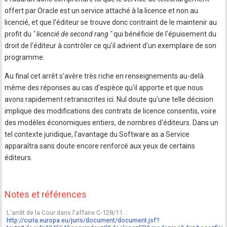
offert par Oracle est un service attaché à la licence et non au
licencié, et que l'éditeur se trouve donc contraint de le maintenir au
profit du
" licencié de second rang "
qui bénéficie de l'épuisement du
droit de l'éditeur à contrôler ce qu'il advient d'un exemplaire de son
programme.
Au final cet arrêt s'avère très riche en renseignements au-delà
même des réponses au cas d'espèce qu'il apporte et que nous
avons rapidement retranscrites ici. Nul doute qu'une telle décision
implique des modifications des contrats de licence consentis, voire
des modèles économiques entiers, de nombres d'éditeurs. Dans un
tel contexte juridique, l'avantage du Software as a Service
apparaîtra sans doute encore renforcé aux yeux de certains
éditeurs.
Notes et références
L'arrêt de la Cour dans l'affaire C‑128/11. :
http://curia.europa.eu/juris/document/document.jsf?