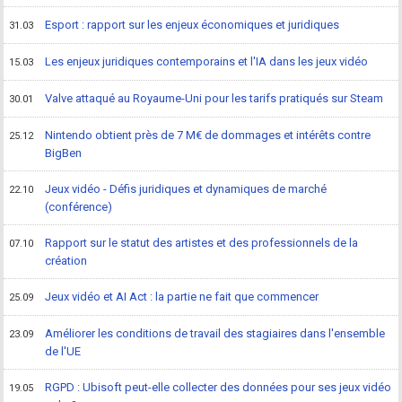
Esport : rapport sur les enjeux économiques et juridiques
31.03
Les enjeux juridiques contemporains et l'IA dans les jeux vidéo
15.03
Valve attaqué au Royaume-Uni pour les tarifs pratiqués sur Steam
30.01
Nintendo obtient près de 7 M€ de dommages et intérêts contre
25.12
BigBen
Jeux vidéo - Défis juridiques et dynamiques de marché
22.10
(conférence)
Rapport sur le statut des artistes et des professionnels de la
07.10
création
Jeux vidéo et AI Act : la partie ne fait que commencer
25.09
Améliorer les conditions de travail des stagiaires dans l'ensemble
23.09
de l'UE
RGPD : Ubisoft peut-elle collecter des données pour ses jeux vidéo
19.05