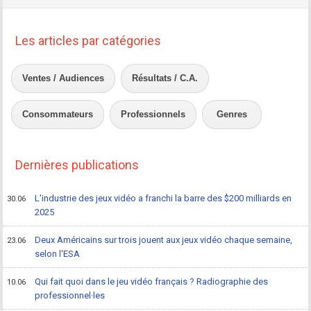
Les articles par catégories
Ventes / Audiences
Résultats / C.A.
Consommateurs
Professionnels
Genres
Dernières publications
L'industrie des jeux vidéo a franchi la barre des $200 milliards en
30.06
2025
Deux Américains sur trois jouent aux jeux vidéo chaque semaine,
23.06
selon l'ESA
Qui fait quoi dans le jeu vidéo français ? Radiographie des
10.06
professionnel·les