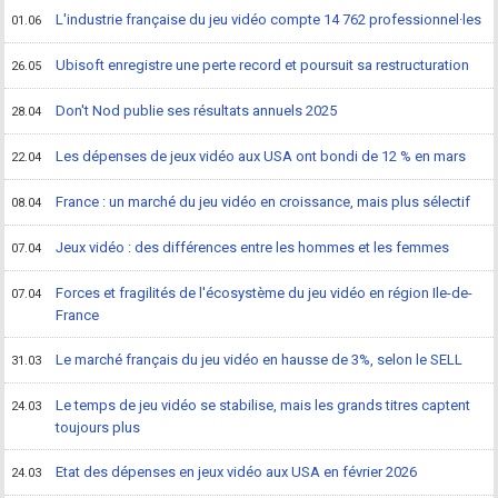
L'industrie française du jeu vidéo compte 14 762 professionnel·les
01.06
Ubisoft enregistre une perte record et poursuit sa restructuration
26.05
Don't Nod publie ses résultats annuels 2025
28.04
Les dépenses de jeux vidéo aux USA ont bondi de 12 % en mars
22.04
France : un marché du jeu vidéo en croissance, mais plus sélectif
08.04
Jeux vidéo : des différences entre les hommes et les femmes
07.04
Forces et fragilités de l'écosystème du jeu vidéo en région Ile-de-
07.04
France
Le marché français du jeu vidéo en hausse de 3%, selon le SELL
31.03
Le temps de jeu vidéo se stabilise, mais les grands titres captent
24.03
toujours plus
Etat des dépenses en jeux vidéo aux USA en février 2026
24.03