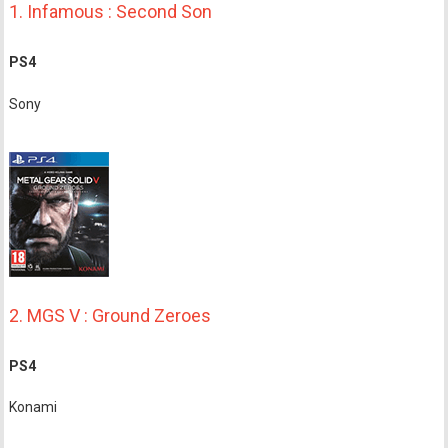
1. Infamous : Second Son
PS4
Sony
2. MGS V : Ground Zeroes
PS4
Konami