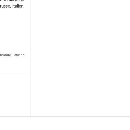
usse, italien,
Emmanuel Forsans