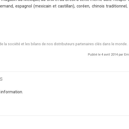
emand, espagnol (mexicain et castillan), coréen, chinois traditionnel, r
de la société et les bilans de nos distributeurs partenaires clés dans le monde.
Publié le 4 avril 2014 par 
s
 information.