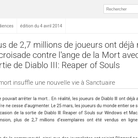
diences
édition du 4 avril 2014
us de 2,7 millions de joueurs ont déjà 
 croisade contre l'ange de la Mort avec
rtie de Diablo III: Reaper of Souls
mort insuffle une nouvelle vie à Sanctuaire
ouvait arrêter la mort… En réalité, les joueurs de Diablo III ont déjà 
hiffre ne cesse d'augmenter. Le 25 mars, les joueurs du monde entier se 
ccasion de la sortie de Diablo III: Reaper of Souls sur Windows et Mac
ension, plus de 2,7 millions d'exemplaires ont été vendus en lign