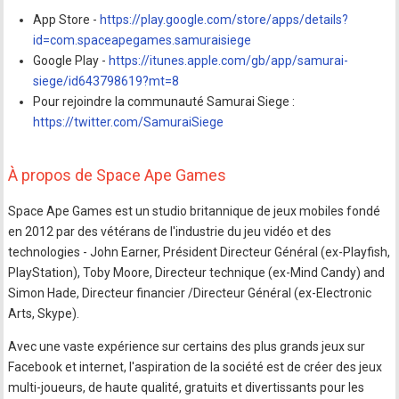
App Store -
https://play.google.com/store/apps/details?
id=com.spaceapegames.samuraisiege
Google Play -
https://itunes.apple.com/gb/app/samurai-
siege/id643798619?mt=8
Pour rejoindre la communauté Samurai Siege :
https://twitter.com/SamuraiSiege
À propos de Space Ape Games
Space Ape Games est un studio britannique de jeux mobiles fondé
en 2012 par des vétérans de l'industrie du jeu vidéo et des
technologies - John Earner, Président Directeur Général (ex-Playfish,
PlayStation), Toby Moore, Directeur technique (ex-Mind Candy) and
Simon Hade, Directeur financier /Directeur Général (ex-Electronic
Arts, Skype).
Avec une vaste expérience sur certains des plus grands jeux sur
Facebook et internet, l'aspiration de la société est de créer des jeux
multi-joueurs, de haute qualité, gratuits et divertissants pour les