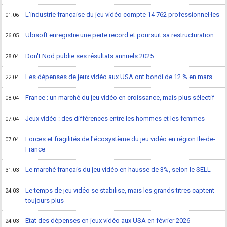
L'industrie française du jeu vidéo compte 14 762 professionnel·les
01.06
Ubisoft enregistre une perte record et poursuit sa restructuration
26.05
Don't Nod publie ses résultats annuels 2025
28.04
Les dépenses de jeux vidéo aux USA ont bondi de 12 % en mars
22.04
France : un marché du jeu vidéo en croissance, mais plus sélectif
08.04
Jeux vidéo : des différences entre les hommes et les femmes
07.04
Forces et fragilités de l'écosystème du jeu vidéo en région Ile-de-
07.04
France
Le marché français du jeu vidéo en hausse de 3%, selon le SELL
31.03
Le temps de jeu vidéo se stabilise, mais les grands titres captent
24.03
toujours plus
Etat des dépenses en jeux vidéo aux USA en février 2026
24.03