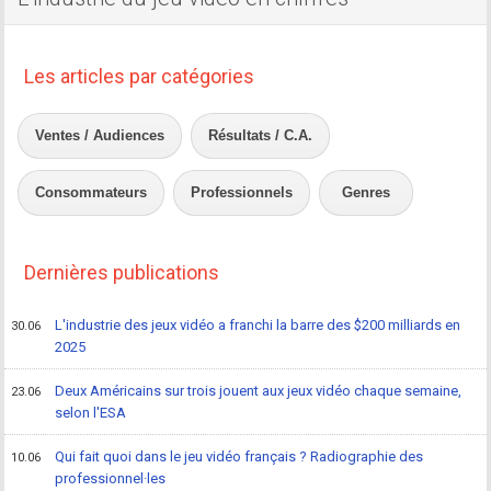
Les articles par catégories
Ventes / Audiences
Résultats / C.A.
Consommateurs
Professionnels
Genres
Dernières publications
L'industrie des jeux vidéo a franchi la barre des $200 milliards en
30.06
2025
Deux Américains sur trois jouent aux jeux vidéo chaque semaine,
23.06
selon l'ESA
Qui fait quoi dans le jeu vidéo français ? Radiographie des
10.06
professionnel·les