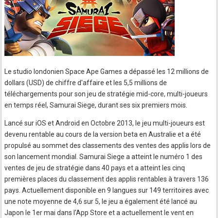
Le studio londonien Space Ape Games a dépassé les 12 millions de
dollars (USD) de chiffre d'affaire et les 5,5 millions de
téléchargements pour son jeu de stratégie mid-core, multi-joueurs
en temps réel, Samurai Siege, durant ses six premiers mois.
Lancé sur iOS et Android en Octobre 2013, le jeu multi-joueurs est
devenu rentable au cours de la version beta en Australie et a été
propulsé au sommet des classements des ventes des applis lors de
son lancement mondial. Samurai Siege a atteint le numéro 1 des
ventes de jeu de stratégie dans 40 pays et a atteint les cinq
premières places du classement des applis rentables à travers 136
pays. Actuellement disponible en 9 langues sur 149 territoires avec
une note moyenne de 4,6 sur 5, le jeu a également été lancé au
Japon le 1er mai dans l'App Store et a actuellement le vent en