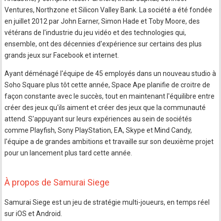
Ventures, Northzone et Silicon Valley Bank. La société a été fondée
en juillet 2012 par John Earner, Simon Hade et Toby Moore, des
vétérans de l'industrie du jeu vidéo et des technologies qui,
ensemble, ont des décennies d'expérience sur certains des plus
grands jeux sur Facebook et internet.
Ayant déménagé l'équipe de 45 employés dans un nouveau studio à
Soho Square plus tôt cette année, Space Ape planifie de croitre de
façon constante avec le succès, tout en maintenant l'équilibre entre
créer des jeux qu'ils aiment et créer des jeux que la communauté
attend. S'appuyant sur leurs expériences au sein de sociétés
comme Playfish, Sony PlayStation, EA, Skype et Mind Candy,
l'équipe a de grandes ambitions et travaille sur son deuxième projet
pour un lancement plus tard cette année.
À propos de Samurai Siege
Samurai Siege est un jeu de stratégie multi-joueurs, en temps réel
sur iOS et Android.