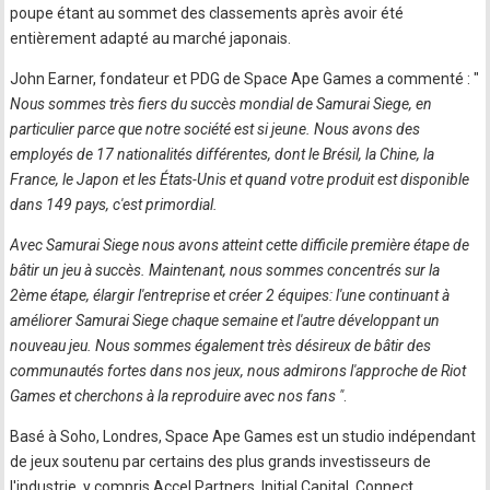
poupe étant au sommet des classements après avoir été
entièrement adapté au marché japonais.
John Earner, fondateur et PDG de Space Ape Games a commenté : "
Nous sommes très fiers du succès mondial de Samurai Siege, en
particulier parce que notre société est si jeune. Nous avons des
employés de 17 nationalités différentes, dont le Brésil, la Chine, la
France, le Japon et les États-Unis et quand votre produit est disponible
dans 149 pays, c'est primordial.
Avec Samurai Siege nous avons atteint cette difficile première étape de
bâtir un jeu à succès. Maintenant, nous sommes concentrés sur la
2ème étape, élargir l'entreprise et créer 2 équipes: l'une continuant à
améliorer Samurai Siege chaque semaine et l'autre développant un
nouveau jeu. Nous sommes également très désireux de bâtir des
communautés fortes dans nos jeux, nous admirons l'approche de Riot
Games et cherchons à la reproduire avec nos fans "
.
Basé à Soho, Londres, Space Ape Games est un studio indépendant
de jeux soutenu par certains des plus grands investisseurs de
l'industrie, y compris Accel Partners, Initial Capital, Connect