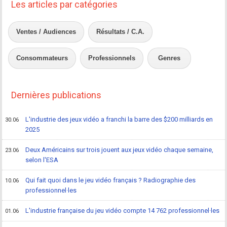
Les articles par catégories
Ventes / Audiences
Résultats / C.A.
Consommateurs
Professionnels
Genres
Dernières publications
L'industrie des jeux vidéo a franchi la barre des $200 milliards en
30.06
2025
Deux Américains sur trois jouent aux jeux vidéo chaque semaine,
23.06
selon l'ESA
Qui fait quoi dans le jeu vidéo français ? Radiographie des
10.06
professionnel·les
L'industrie française du jeu vidéo compte 14 762 professionnel·les
01.06