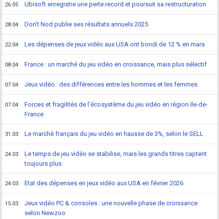
Ubisoft enregistre une perte record et poursuit sa restructuration
26.05
Don't Nod publie ses résultats annuels 2025
28.04
Les dépenses de jeux vidéo aux USA ont bondi de 12 % en mars
22.04
France : un marché du jeu vidéo en croissance, mais plus sélectif
08.04
Jeux vidéo : des différences entre les hommes et les femmes
07.04
Forces et fragilités de l'écosystème du jeu vidéo en région Ile-de-
07.04
France
Le marché français du jeu vidéo en hausse de 3%, selon le SELL
31.03
Le temps de jeu vidéo se stabilise, mais les grands titres captent
24.03
toujours plus
Etat des dépenses en jeux vidéo aux USA en février 2026
24.03
Jeux vidéo PC & consoles : une nouvelle phase de croissance
15.03
selon Newzoo