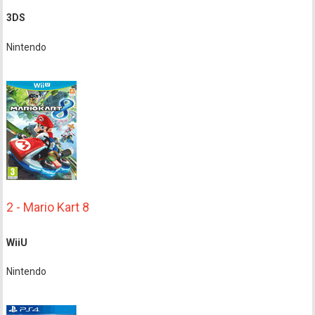
3DS
Nintendo
2 - Mario Kart 8
WiiU
Nintendo