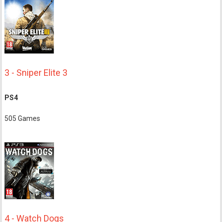
3 - Sniper Elite 3
PS4
505 Games
4 - Watch Dogs