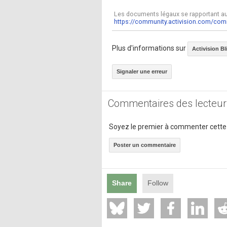
Les documents légaux se rapportant au 
https://community.activision.com/co
Plus d'informations sur
Activision Bl
Signaler une erreur
Commentaires des lecteur
Soyez le premier à commenter cette
Poster un commentaire
Share
Follow