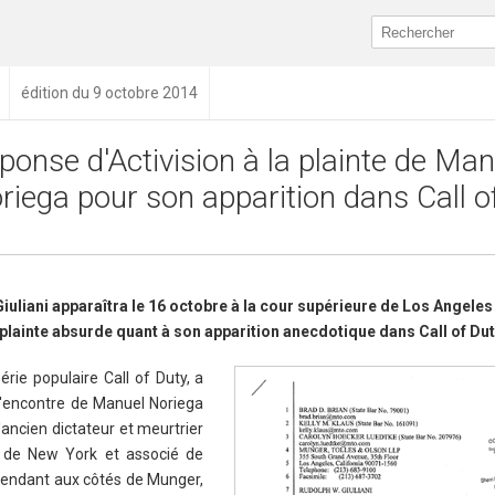
édition du 9 octobre 2014
ponse d'Activision à la plainte de Man
riega pour son apparition dans Call o
uliani apparaîtra le 16 octobre à la cour supérieure de Los Angeles
plainte absurde quant à son apparition anecdotique dans Call of Du
série populaire Call of Duty, a
l'encontre de Manuel Noriega
'ancien dictateur et meurtrier
e de New York et associé de
éfendant aux côtés de Munger,