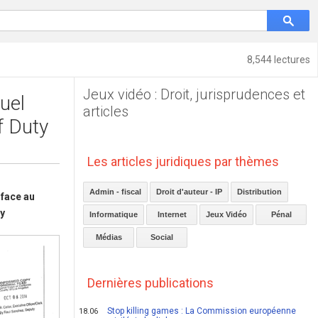
8,544 lectures
Jeux vidéo : Droit, jurisprudences et
uel
articles
f Duty
Les articles juridiques par thèmes
Admin - fiscal
Droit d'auteur - IP
Distribution
 face au
ty
Informatique
Internet
Jeux Vidéo
Pénal
Médias
Social
Dernières publications
Stop killing games : La Commission européenne
18.06