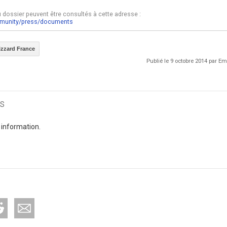
dossier peuvent être consultés à cette adresse :
mmunity/press/documents
izzard France
Publié le 9 octobre 2014 par 
s
 information.