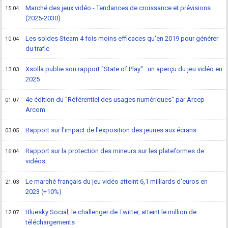
Marché des jeux vidéo - Tendances de croissance et prévisions
15.04
(2025-2030)
Les soldes Steam 4 fois moins efficaces qu'en 2019 pour générer
10.04
du trafic
Xsolla publie son rapport "State of Play" : un aperçu du jeu vidéo en
13.03
2025
4e édition du "Référentiel des usages numériques" par Arcep -
01.07
Arcom
Rapport sur l'impact de l'exposition des jeunes aux écrans
03.05
Rapport sur la protection des mineurs sur les plateformes de
16.04
vidéos
Le marché français du jeu vidéo atteint 6,1 milliards d'euros en
21.03
2023 (+10%)
Bluesky Social, le challenger de Twitter, atteint le million de
12.07
téléchargements