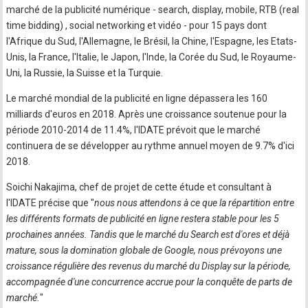
marché de la publicité numérique - search, display, mobile, RTB (real
time bidding) , social networking et vidéo - pour 15 pays dont
l'Afrique du Sud, l'Allemagne, le Brésil, la Chine, l'Espagne, les Etats-
Unis, la France, l'Italie, le Japon, l'Inde, la Corée du Sud, le Royaume-
Uni, la Russie, la Suisse et la Turquie.
Le marché mondial de la publicité en ligne dépassera les 160
milliards d'euros en 2018. Après une croissance soutenue pour la
période 2010-2014 de 11.4%, l'IDATE prévoit que le marché
continuera de se développer au rythme annuel moyen de 9.7% d'ici
2018.
Soichi Nakajima, chef de projet de cette étude et consultant à
l'IDATE précise que "
nous nous attendons à ce que la répartition entre
les différents formats de publicité en ligne restera stable pour les 5
prochaines années. Tandis que le marché du Search est d'ores et déjà
mature, sous la domination globale de Google, nous prévoyons une
croissance régulière des revenus du marché du Display sur la période,
accompagnée d'une concurrence accrue pour la conquête de parts de
marché.
"