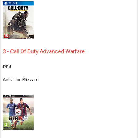
3 - Call Of Duty Advanced Warfare
PS4
Activision Blizzard