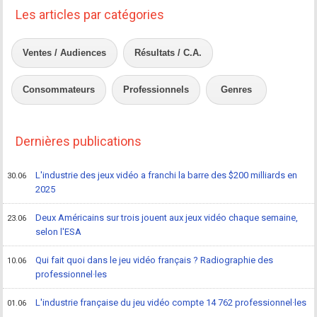
Les articles par catégories
Ventes / Audiences
Résultats / C.A.
Consommateurs
Professionnels
Genres
Dernières publications
L'industrie des jeux vidéo a franchi la barre des $200 milliards en
30.06
2025
Deux Américains sur trois jouent aux jeux vidéo chaque semaine,
23.06
selon l'ESA
Qui fait quoi dans le jeu vidéo français ? Radiographie des
10.06
professionnel·les
L'industrie française du jeu vidéo compte 14 762 professionnel·les
01.06