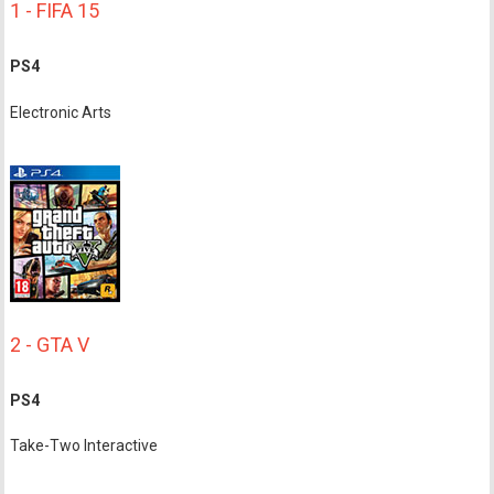
1 - FIFA 15
PS4
Electronic Arts
2 - GTA V
PS4
Take-Two Interactive