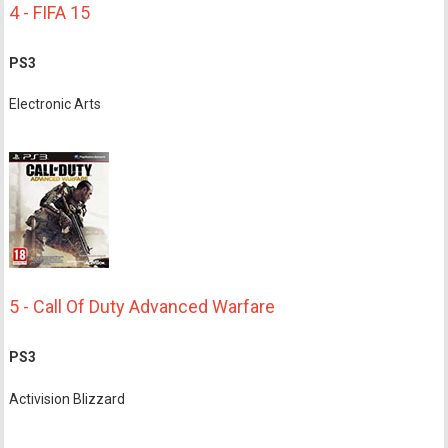
4 - FIFA 15
PS3
Electronic Arts
5 - Call Of Duty Advanced Warfare
PS3
Activision Blizzard