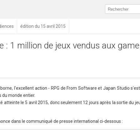
diences
édition du 15 avril 2015
 : 1 million de jeux vendus aux game
odborne, l'excellent action - RPG de From Software et Japan Studio s'es
s du monde entier.
é atteinte le 5 avril 2015, donc seulement 12 jours après la sortie du jeu,
nnonce dans le communiqué de presse international ci-dessous :