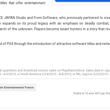
titles that offer entertainment
SCE JAPAN Studio and From Software, who previously partnered to cre
e expands on its proud legacy with an emphasis on deadly combat,
earch of the unknown. Players become beast hunters in a story that re
d of PS4 through the introduction of attractive software titles and netw
ugh quantities and download version sales on PlayStationStore. Sales data in Ja
 - 4/5/2015, in North America 3/24/2015 - 4/4/2015, in PAL regions 3/25/2015 -
er Entertainement France
Publié le 15 avril 2015 par 