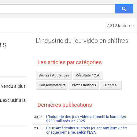
7,212 lectures
L'industrie du jeu vidéo en chiffres
rs
Les articles par catégories
Ventes / Audiences
Résultats / C.A.
Consommateurs
Professionnels
Genres
t vendu à plus
 exclusif à la
Dernières publications
L'industrie des jeux vidéo a franchi la barre des
30.06
$200 milliards en 2025
Deux Américains sur trois jouent aux jeux vidéo
23.06
chaque semaine, selon l'ESA