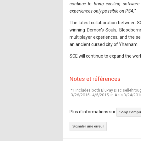
continue to bring exciting software 
experiences only possible on PS4.
"
The latest collaboration between 
winning Demon's Souls, Bloodborn
multiplayer experiences, and the s
an ancient cursed city of Yharnam.
SCE will continue to expand the worl
Notes et références
*1 Includes both Blu-ray Disc sell-thro
3/26/2015 - 4/5/2015, in Asia 3/24/2015
Plus d'informations sur
Sony Comput
Signaler une erreur