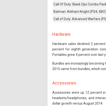
Call Of Duty: Black Ops Combo Pac
Batman: Arkham Knight (PS4, XBO
Call of Duty: Advanced Warfare (PS
Hardware
Hardware sales declined 2 percen
percent for eighth generation con
Portables grew 4 percent over last y
Bundles are increasingly becoming 
2015 came from bundles, which com
Accessories
Accessories were up 12 percent in
headsets/headphones, and interact
dollar growth versus August 2014.