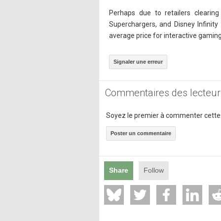
Perhaps due to retailers cleari
Superchargers, and Disney Infinity
average price for interactive gaming
Signaler une erreur
Commentaires des lecteur
Soyez le premier à commenter cette
Poster un commentaire
Share
Follow