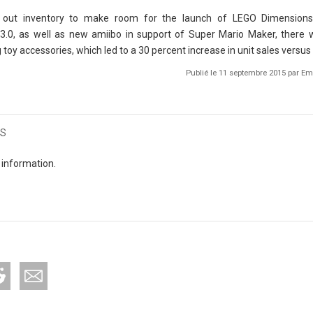
ng out inventory to make room for the launch of LEGO Dimensions,
 3.0, as well as new amiibo in support of Super Mario Maker, there 
 toy accessories, which led to a 30 percent increase in unit sales versus
Publié le 11 septembre 2015 par 
s
 information.