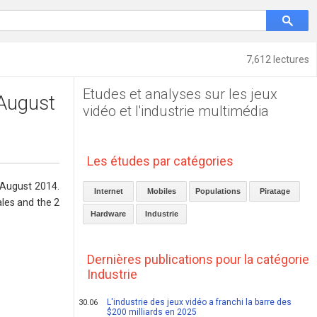
7,612 lectures
Etudes et analyses sur les jeux
 August
vidéo et l'industrie multimédia
Les études par catégories
 August 2014.
Internet
Mobiles
Populations
Piratage
ales and the 2
Hardware
Industrie
Dernières publications pour la catégorie
Industrie
L'industrie des jeux vidéo a franchi la barre des
30.06
$200 milliards en 2025