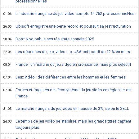
professionnel·les
L'industrie française du jeu vidéo compte 14 762 professionnel·les
01.06
Ubisoft enregistre une perte record et poursuit sa restructuration
26.05
Don't Nod publie ses résultats annuels 2025
28.04
Les dépenses de jeux vidéo aux USA ont bondi de 12 % en mars
22.04
France : un marché du jeu vidéo en croissance, mais plus sélectif
08.04
Jeux vidéo : des différences entre les hommes et les femmes
07.04
Forces et fragilités de l'écosystème du jeu vidéo en région Ile-de-
07.04
France
Le marché français du jeu vidéo en hausse de 3%, selon le SELL
31.03
Le temps de jeu vidéo se stabilise, mais les grands titres captent
24.03
toujours plus