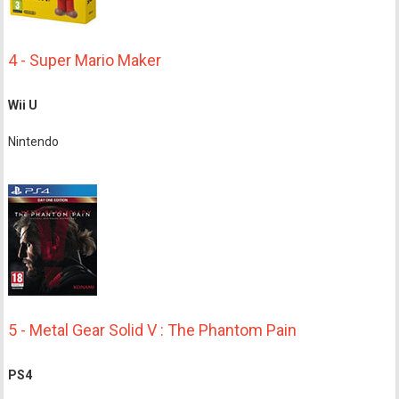
4 - Super Mario Maker
Wii U
Nintendo
5 - Metal Gear Solid V : The Phantom Pain
PS4