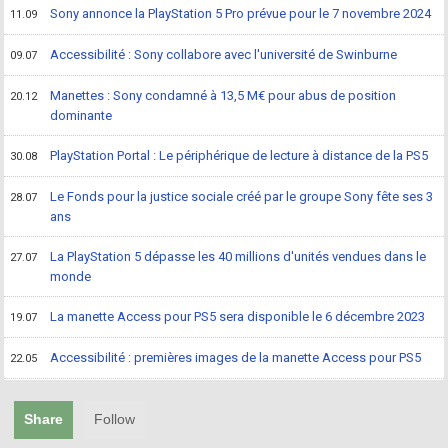
Sony annonce la PlayStation 5 Pro prévue pour le 7 novembre 2024
11.09
Accessibilité : Sony collabore avec l'université de Swinburne
09.07
Manettes : Sony condamné à 13,5 M€ pour abus de position
20.12
dominante
PlayStation Portal : Le périphérique de lecture à distance de la PS5
30.08
Le Fonds pour la justice sociale créé par le groupe Sony fête ses 3
28.07
ans
La PlayStation 5 dépasse les 40 millions d'unités vendues dans le
27.07
monde
La manette Access pour PS5 sera disponible le 6 décembre 2023
19.07
Accessibilité : premières images de la manette Access pour PS5
22.05
Share
Follow