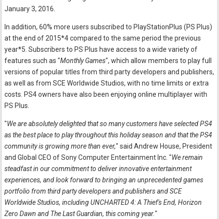
January 3, 2016.
In addition, 60% more users subscribed to PlayStationPlus (PS Plus)
at the end of 2015*4 compared to the same period the previous
year*5. Subscribers to PS Plus have access to a wide variety of
features such as "
Monthly Games
", which allow members to play full
versions of popular titles from third party developers and publishers,
as well as from SCE Worldwide Studios, with no time limits or extra
costs. PS4 owners have also been enjoying online multiplayer with
PS Plus.
"
We are absolutely delighted that so many customers have selected PS4
as the best place to play throughout this holiday season and that the PS4
community is growing more than ever,
" said Andrew House, President
and Global CEO of Sony Computer Entertainment Inc. "
We remain
steadfast in our commitment to deliver innovative entertainment
experiences, and look forward to bringing an unprecedented games
portfolio from third party developers and publishers and SCE
Worldwide Studios, including UNCHARTED 4: A Thief's End, Horizon
Zero Dawn and The Last Guardian, this coming year.
"