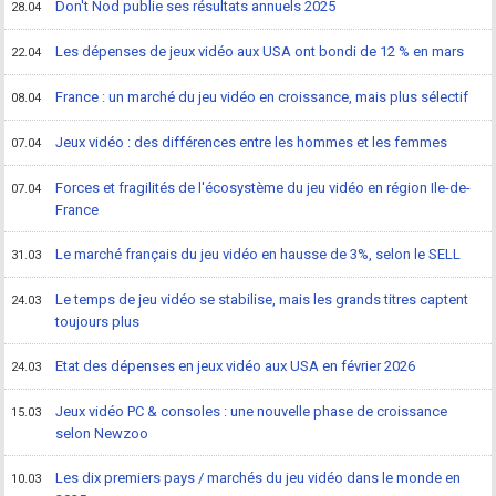
Don't Nod publie ses résultats annuels 2025
28.04
Les dépenses de jeux vidéo aux USA ont bondi de 12 % en mars
22.04
France : un marché du jeu vidéo en croissance, mais plus sélectif
08.04
Jeux vidéo : des différences entre les hommes et les femmes
07.04
Forces et fragilités de l'écosystème du jeu vidéo en région Ile-de-
07.04
France
Le marché français du jeu vidéo en hausse de 3%, selon le SELL
31.03
Le temps de jeu vidéo se stabilise, mais les grands titres captent
24.03
toujours plus
Etat des dépenses en jeux vidéo aux USA en février 2026
24.03
Jeux vidéo PC & consoles : une nouvelle phase de croissance
15.03
selon Newzoo
Les dix premiers pays / marchés du jeu vidéo dans le monde en
10.03