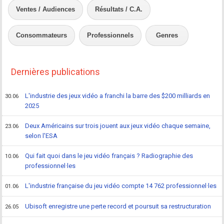
Ventes / Audiences
Résultats / C.A.
Consommateurs
Professionnels
Genres
Dernières publications
L'industrie des jeux vidéo a franchi la barre des $200 milliards en
30.06
2025
Deux Américains sur trois jouent aux jeux vidéo chaque semaine,
23.06
selon l'ESA
Qui fait quoi dans le jeu vidéo français ? Radiographie des
10.06
professionnel·les
L'industrie française du jeu vidéo compte 14 762 professionnel·les
01.06
Ubisoft enregistre une perte record et poursuit sa restructuration
26.05