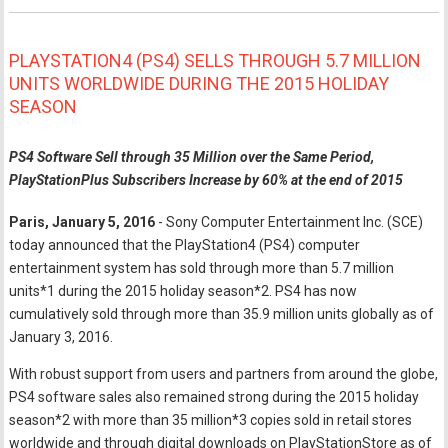
PLAYSTATION4 (PS4) SELLS THROUGH 5.7 MILLION
UNITS WORLDWIDE DURING THE 2015 HOLIDAY
SEASON
PS4 Software Sell through 35 Million over the Same Period,
PlayStationPlus Subscribers Increase by 60% at the end of 2015
Paris, January 5, 2016
- Sony Computer Entertainment Inc. (SCE)
today announced that the PlayStation4 (PS4) computer
entertainment system has sold through more than 5.7 million
units*1 during the 2015 holiday season*2. PS4 has now
cumulatively sold through more than 35.9 million units globally as of
January 3, 2016.
With robust support from users and partners from around the globe,
PS4 software sales also remained strong during the 2015 holiday
season*2 with more than 35 million*3 copies sold in retail stores
worldwide and through digital downloads on PlayStationStore as of