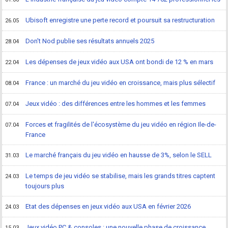
Ubisoft enregistre une perte record et poursuit sa restructuration
26.05
Don't Nod publie ses résultats annuels 2025
28.04
Les dépenses de jeux vidéo aux USA ont bondi de 12 % en mars
22.04
France : un marché du jeu vidéo en croissance, mais plus sélectif
08.04
Jeux vidéo : des différences entre les hommes et les femmes
07.04
Forces et fragilités de l'écosystème du jeu vidéo en région Ile-de-
07.04
France
Le marché français du jeu vidéo en hausse de 3%, selon le SELL
31.03
Le temps de jeu vidéo se stabilise, mais les grands titres captent
24.03
toujours plus
Etat des dépenses en jeux vidéo aux USA en février 2026
24.03
Jeux vidéo PC & consoles : une nouvelle phase de croissance
15.03