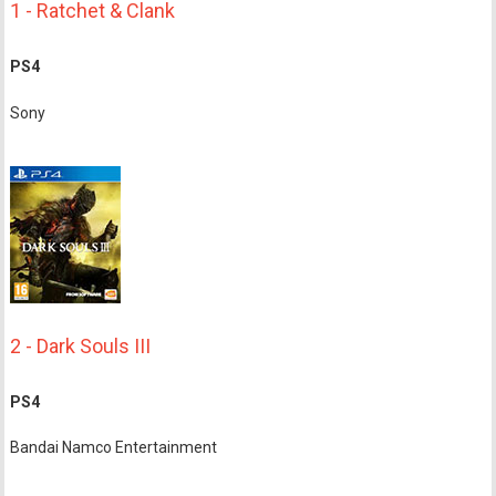
1 - Ratchet & Clank
PS4
Sony
2 - Dark Souls III
PS4
Bandai Namco Entertainment