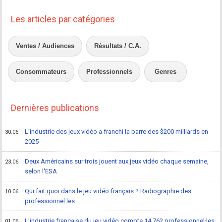
Les articles par catégories
Ventes / Audiences
Résultats / C.A.
Consommateurs
Professionnels
Genres
Dernières publications
L'industrie des jeux vidéo a franchi la barre des $200 milliards en
30.06
2025
Deux Américains sur trois jouent aux jeux vidéo chaque semaine,
23.06
selon l'ESA
Qui fait quoi dans le jeu vidéo français ? Radiographie des
10.06
professionnel·les
L'industrie française du jeu vidéo compte 14 762 professionnel·les
01.06