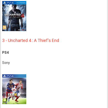
3 - Uncharted 4 : A Thief's End
PS4
Sony