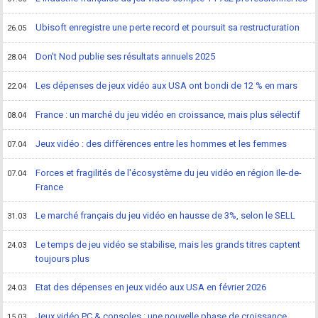
Ubisoft enregistre une perte record et poursuit sa restructuration
26.05
Don't Nod publie ses résultats annuels 2025
28.04
Les dépenses de jeux vidéo aux USA ont bondi de 12 % en mars
22.04
France : un marché du jeu vidéo en croissance, mais plus sélectif
08.04
Jeux vidéo : des différences entre les hommes et les femmes
07.04
Forces et fragilités de l'écosystème du jeu vidéo en région Ile-de-
07.04
France
Le marché français du jeu vidéo en hausse de 3%, selon le SELL
31.03
Le temps de jeu vidéo se stabilise, mais les grands titres captent
24.03
toujours plus
Etat des dépenses en jeux vidéo aux USA en février 2026
24.03
Jeux vidéo PC & consoles : une nouvelle phase de croissance
15.03