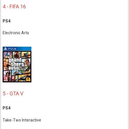
4 - FIFA 16
PS4
Electronic Arts
5 - GTA V
PS4
Take-Two Interactive