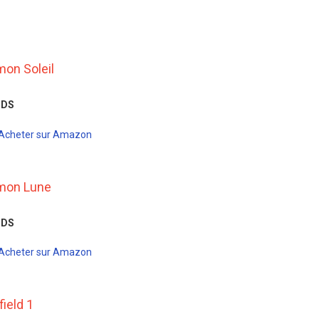
mon Soleil
3DS
Acheter sur Amazon
émon Lune
3DS
Acheter sur Amazon
field 1