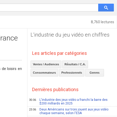
8,760 lectures
L'industrie du jeu vidéo en chiffres
France
Les articles par catégories
Ventes / Audiences
Résultats / C.A.
de loisirs en
Consommateurs
Professionnels
Genres
Dernières publications
L'industrie des jeux vidéo a franchi la barre des
30.06
$200 milliards en 2025
Deux Américains sur trois jouent aux jeux vidéo
23.06
chaque semaine, selon l'ESA