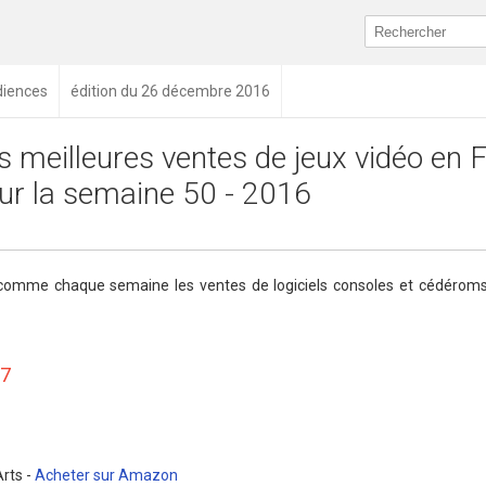
diences
édition du 26 décembre 2016
s meilleures ventes de jeux vidéo en 
ur la semaine 50 - 2016
 comme chaque semaine les ventes de logiciels consoles et cédéroms 
17
Arts -
Acheter sur Amazon