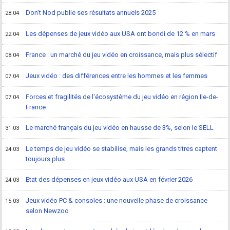
Don't Nod publie ses résultats annuels 2025
28.04
Les dépenses de jeux vidéo aux USA ont bondi de 12 % en mars
22.04
France : un marché du jeu vidéo en croissance, mais plus sélectif
08.04
Jeux vidéo : des différences entre les hommes et les femmes
07.04
Forces et fragilités de l'écosystème du jeu vidéo en région Ile-de-
07.04
France
Le marché français du jeu vidéo en hausse de 3%, selon le SELL
31.03
Le temps de jeu vidéo se stabilise, mais les grands titres captent
24.03
toujours plus
Etat des dépenses en jeux vidéo aux USA en février 2026
24.03
Jeux vidéo PC & consoles : une nouvelle phase de croissance
15.03
selon Newzoo