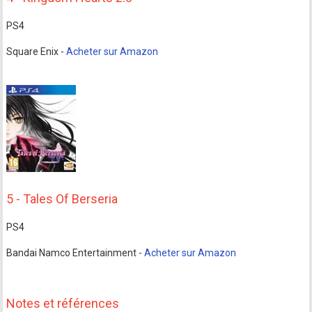
PS4
Square Enix -
Acheter sur Amazon
5 - Tales Of Berseria
PS4
Bandai Namco Entertainment -
Acheter sur Amazon
Notes et références