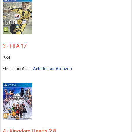
3 - FIFA 17
PS4
Electronic Arts -
Acheter sur Amazon
4 - Kingdom Hearts 2.8