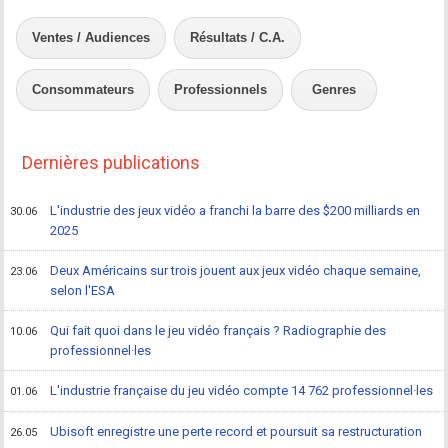
Ventes / Audiences
Résultats / C.A.
Consommateurs
Professionnels
Genres
Dernières publications
L'industrie des jeux vidéo a franchi la barre des $200 milliards en
30.06
2025
Deux Américains sur trois jouent aux jeux vidéo chaque semaine,
23.06
selon l'ESA
Qui fait quoi dans le jeu vidéo français ? Radiographie des
10.06
professionnel·les
L'industrie française du jeu vidéo compte 14 762 professionnel·les
01.06
Ubisoft enregistre une perte record et poursuit sa restructuration
26.05