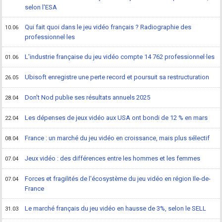
selon l'ESA
Qui fait quoi dans le jeu vidéo français ? Radiographie des
10.06
professionnel·les
L'industrie française du jeu vidéo compte 14 762 professionnel·les
01.06
Ubisoft enregistre une perte record et poursuit sa restructuration
26.05
Don't Nod publie ses résultats annuels 2025
28.04
Les dépenses de jeux vidéo aux USA ont bondi de 12 % en mars
22.04
France : un marché du jeu vidéo en croissance, mais plus sélectif
08.04
Jeux vidéo : des différences entre les hommes et les femmes
07.04
Forces et fragilités de l'écosystème du jeu vidéo en région Ile-de-
07.04
France
Le marché français du jeu vidéo en hausse de 3%, selon le SELL
31.03