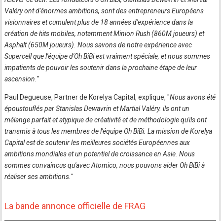
Valéry ont d'énormes ambitions, sont des entrepreneurs Européens
visionnaires et cumulent plus de 18 années d'expérience dans la
création de hits mobiles, notamment Minion Rush (860M joueurs) et
Asphalt (650M joueurs). Nous savons de notre expérience avec
Supercell que l'équipe d'Oh BiBi est vraiment spéciale, et nous sommes
impatients de pouvoir les soutenir dans la prochaine étape de leur
ascension.
"
Paul Degueuse, Partner de Korelya Capital, explique, "
Nous avons été
époustouflés par Stanislas Dewavrin et Martial Valéry. ils ont un
mélange parfait et atypique de créativité et de méthodologie qu'ils ont
transmis à tous les membres de l'équipe Oh BiBi. La mission de Korelya
Capital est de soutenir les meilleures sociétés Européennes aux
ambitions mondiales et un potentiel de croissance en Asie. Nous
sommes convaincus qu'avec Atomico, nous pouvons aider Oh BiBi à
réaliser ses ambitions.
"
La bande annonce officielle de FRAG