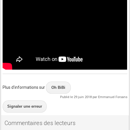
Plus d'informations sur
Oh BiBi
Publié le 29 juin 2018 par Emmanuel Forsans
Signaler une erreur
Commentaires des lecteurs