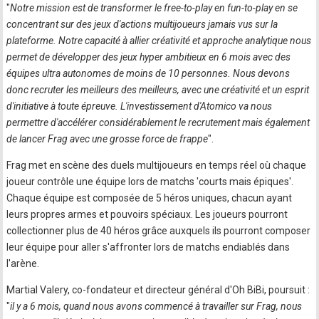
"
Notre mission est de transformer le free-to-play en fun-to-play en se
concentrant sur des jeux d'actions multijoueurs jamais vus sur la
plateforme. Notre capacité à allier créativité et approche analytique nous
permet de développer des jeux hyper ambitieux en 6 mois avec des
équipes ultra autonomes de moins de 10 personnes. Nous devons
donc recruter les meilleurs des meilleurs, avec une créativité et un esprit
d'initiative à toute épreuve. L'investissement d'Atomico va nous
permettre d'accélérer considérablement le recrutement mais également
de lancer Frag avec une grosse force de frappe
".
Frag met en scène des duels multijoueurs en temps réel où chaque
joueur contrôle une équipe lors de matchs 'courts mais épiques'.
Chaque équipe est composée de 5 héros uniques, chacun ayant
leurs propres armes et pouvoirs spéciaux. Les joueurs pourront
collectionner plus de 40 héros grâce auxquels ils pourront composer
leur équipe pour aller s'affronter lors de matchs endiablés dans
l'arène.
Martial Valery, co-fondateur et directeur général d'Oh BiBi, poursuit :
"
il y a 6 mois, quand nous avons commencé à travailler sur Frag, nous