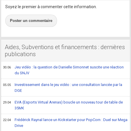
Soyez le premier à commenter cette information.
Poster un commentaire
Aides, Subventions et financements : dernières
publications
Jeu vidéo : la question de Danielle Simonnet suscite une réaction
30.06
du SNJV
Investissement dans le jeu vidéo : une consultation lancée par la
05.05
DGE
EVA (Esports Virtual Arenas) boucle un nouveau tour de table de
29.04
35M€
Frédérick Raynal lance un Kickstarter pour PopCorn : Duel sur Mega
22.04
Drive