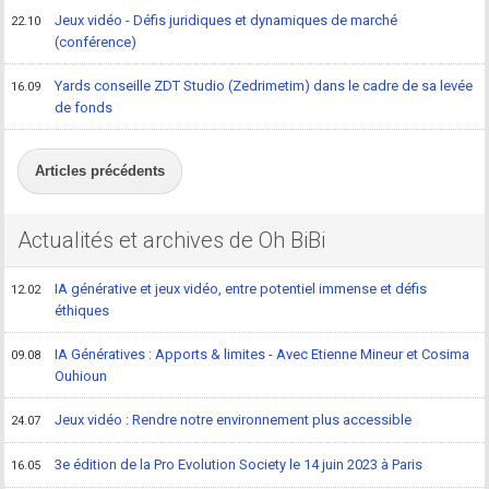
Jeux vidéo - Défis juridiques et dynamiques de marché
22.10
(conférence)
Yards conseille ZDT Studio (Zedrimetim) dans le cadre de sa levée
16.09
de fonds
Articles précédents
Actualités et archives de Oh BiBi
IA générative et jeux vidéo, entre potentiel immense et défis
12.02
éthiques
IA Génératives : Apports & limites - Avec Etienne Mineur et Cosima
09.08
Ouhioun
Jeux vidéo : Rendre notre environnement plus accessible
24.07
3e édition de la Pro Evolution Society le 14 juin 2023 à Paris
16.05