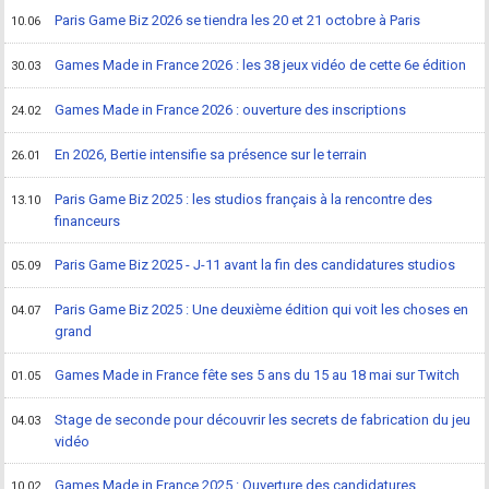
Paris Game Biz 2026 se tiendra les 20 et 21 octobre à Paris
10.06
Games Made in France 2026 : les 38 jeux vidéo de cette 6e édition
30.03
Games Made in France 2026 : ouverture des inscriptions
24.02
En 2026, Bertie intensifie sa présence sur le terrain
26.01
Paris Game Biz 2025 : les studios français à la rencontre des
13.10
financeurs
Paris Game Biz 2025 - J-11 avant la fin des candidatures studios
05.09
Paris Game Biz 2025 : Une deuxième édition qui voit les choses en
04.07
grand
Games Made in France fête ses 5 ans du 15 au 18 mai sur Twitch
01.05
Stage de seconde pour découvrir les secrets de fabrication du jeu
04.03
vidéo
Games Made in France 2025 : Ouverture des candidatures
10.02