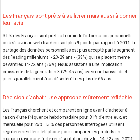
Les Français sont prêts à se livrer mais aussi à donner
leur avis
31 % des Français sont prêts à fournir de l'information personnelle
ou à s'ouvrir au web tracking soit plus 9 points par rapport à 2011. Le
partage des données personnelles est plus accepté par le segment
des 'leading milleniums' - 23-29 ans - (38%) qui se placent même
devant les 14-22 ans (36%). Nous assistons à une implication
croissante de la génération X (29-45 ans) avec une hausse de 4
points parallèlement à un désintérêt des plus de 65 ans.
Décision d'achat : une approche mûrement réfléchie
Les Français cherchent et comparent en ligne avant d'acheter à
raison d'une fréquence hebdomadaire pour 31% d'entre eux, et
mensuelle pour 26%. 13 % des personnes interrogées utilisent
régulièrement leur téléphone pour comparer les produits en
magasin (avec une forte représentation chez les 14-22 ans : 20%).