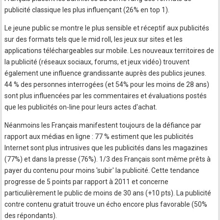
publicité classique les plus influençant (26% en top 1).
Le jeune public se montre le plus sensible et réceptif aux publicités
sur des formats tels que le mid roll, les jeux sur sites et les
applications téléchargeables sur mobile. Les nouveaux territoires de
la publicité (réseaux sociaux, forums, et jeux vidéo) trouvent
également une influence grandissante auprès des publics jeunes.
44 % des personnes interrogées (et 54% pour les moins de 28 ans)
sont plus influencées par les commentaires et évaluations postés
que les publicités on-line pour leurs actes d'achat.
Néanmoins les Français manifestent toujours de la défiance par
rapport aux médias en ligne : 77 % estiment que les publicités
Internet sont plus intrusives que les publicités dans les magazines
(77%) et dans la presse (76%). 1/3 des Français sont même prêts à
payer du contenu pour moins 'subir' la publicité. Cette tendance
progresse de 5 points par rapport à 2011 et concerne
particulièrement le public de moins de 30 ans (+10 pts). La publicité
contre contenu gratuit trouve un écho encore plus favorable (50%
des répondants).