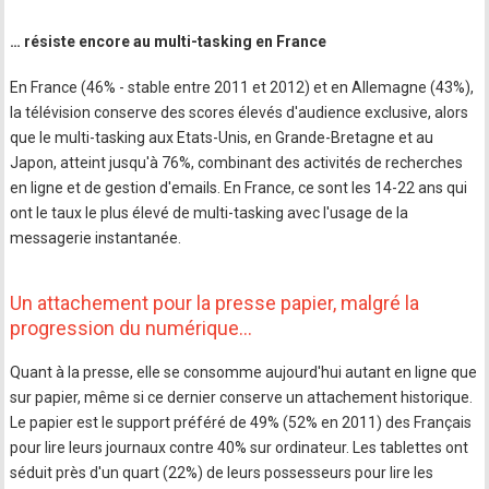
… résiste encore au multi-tasking en France
En France (46% - stable entre 2011 et 2012) et en Allemagne (43%),
la télévision conserve des scores élevés d'audience exclusive, alors
que le multi-tasking aux Etats-Unis, en Grande-Bretagne et au
Japon, atteint jusqu'à 76%, combinant des activités de recherches
en ligne et de gestion d'emails. En France, ce sont les 14-22 ans qui
ont le taux le plus élevé de multi-tasking avec l'usage de la
messagerie instantanée.
Un attachement pour la presse papier, malgré la
progression du numérique…
Quant à la presse, elle se consomme aujourd'hui autant en ligne que
sur papier, même si ce dernier conserve un attachement historique.
Le papier est le support préféré de 49% (52% en 2011) des Français
pour lire leurs journaux contre 40% sur ordinateur. Les tablettes ont
séduit près d'un quart (22%) de leurs possesseurs pour lire les