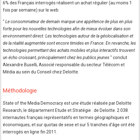
6% des Français interrogés réalisent un achat régulier (au moins 1
fois par semaine) sur le web.
"
Le consommateur de demain marque une appétence de plus en plus
forte pour les nouvelles technologies afin de mieux évoluer dans son
environnement direct. Les technologies autour de la géolocalisation et
de la réalité augmentée sont encore timides en France. En revanche, les
technologies permettant des achats mobiles et plus interactifs trouvent
un écho croissant, principalement chez les publics jeunes
" conclut
Alexandre Buselli, Associé responsable du secteur Télécom et
Média au sein du Conseil chez Deloitte.
Méthodologie
State of the Media Democracy est une étude réalisée par Deloitte
Research, le département Etude et Stratégie . de Deloitte. 2 038
internautes français représentatifs en termes géographiques et
économiques, et sur quotas de sexe et sur 5 tranches d'âge ont été
interrogés en ligne fin 2011.