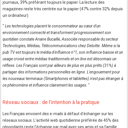
journaux, 39% préférant toujours le papier. La lecture des
magazines reste très centrée sur le papier (47% contre 32% depuis
un ordinateur).
"
Les technologies placent le consommateur au cœur d'un
environnement connecté et transforment progressivement son
quotidien constate Ariane Bucaille, Associée responsable du secteur
Technologies, Médias, Télécommunications chez Deloitte. Même si la
pub TV est toujours le média d'influence n°1, son influence baisse et un
usage croisé entre médias traditionnels et on-line est désormais un
réflexe. Les Français sont par ailleurs de plus en plus prêts (31%) à
partager des informations personnelles en ligne. L'engouement pour
les nouveaux terminaux (Smartphones et tablettes) n'est pas étranger à
ce phénomène et influence clairement les usages.
"
Réseau sociaux : de l'intention à la pratique
Les Français envoient des e-mails à défaut d'échanger sur les
réseaux sociaux. L'activité web quotidienne préférée de 45% des
répondants reste l'échange par mail avec ses amis et sa famille.