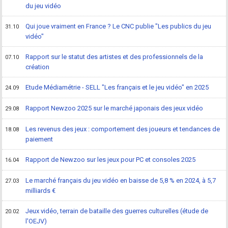
du jeu vidéo
Qui joue vraiment en France ? Le CNC publie "Les publics du jeu
31.10
vidéo"
Rapport sur le statut des artistes et des professionnels de la
07.10
création
Etude Médiamétrie - SELL "Les français et le jeu vidéo" en 2025
24.09
Rapport Newzoo 2025 sur le marché japonais des jeux vidéo
29.08
Les revenus des jeux : comportement des joueurs et tendances de
18.08
paiement
Rapport de Newzoo sur les jeux pour PC et consoles 2025
16.04
Le marché français du jeu vidéo en baisse de 5,8 % en 2024, à 5,7
27.03
milliards €
Jeux vidéo, terrain de bataille des guerres culturelles (étude de
20.02
l'OEJV)