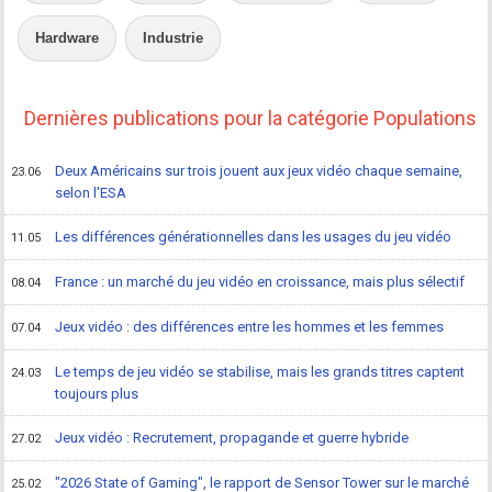
Hardware
Industrie
Dernières publications pour la catégorie Populations
Deux Américains sur trois jouent aux jeux vidéo chaque semaine,
23.06
selon l'ESA
Les différences générationnelles dans les usages du jeu vidéo
11.05
France : un marché du jeu vidéo en croissance, mais plus sélectif
08.04
Jeux vidéo : des différences entre les hommes et les femmes
07.04
Le temps de jeu vidéo se stabilise, mais les grands titres captent
24.03
toujours plus
Jeux vidéo : Recrutement, propagande et guerre hybride
27.02
"2026 State of Gaming", le rapport de Sensor Tower sur le marché
25.02