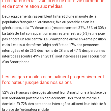
L'ordinateur et la TV au cœur de notre vie numérique
et de notre relation aux médias
Deux équipements rassemblent l'intérêt d'une majorité de la
population française : l'ordinateur, fixe ou portable selon les
générations, et la TV écran plat (respectivement 37%, 35% et 30%).
La tablette fait son apparition mais reste en retrait (6%) et ne joue
pas encore un rôle central. Le Smartphone arrive en 4ème position
mais il est tout de même l'objet préféré de 17% des personnes
interrogées et de 26% des moins de 28 ans et 47 % des personnes
interrogées (contre 49% en 2011) sont intéressées par l'acquisition
d'un Smartphone.
Les usages mobiles cannibalisent progressivement
l'ordinateur jusque dans nos salons
52% des Français interrogés utilisent leur Smartphone à la place de
leur ordinateur portable en déplacement. 36% font de même à
domicile. Et 72% des personnes interrogées utilisent leur tablette à
la place de l'ordinateur mobile.