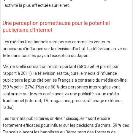
l'activité la plus effectuée sur le net.
Une perception prometteuse pour le potentiel
publicitaire d'Internet
Les médias traditionnels sont perçus comme les vecteurs
principaux d'influence sur la décision d'achat. La télévision arrive en
tête dans tous les pays à l'exception du Japon.
Même si elle connaît un recul important (58% soit -9 points par
rapport à 2011), la télévision est toujours le média d'influence
publicitaire le plus cité par les Français a contrario du média on-line
(50 % soit + 27%). Plus de 60 % des personnes interrogées vont
s'informer sur le web après avoir vu une publicité sur un média
traditionnel (Internet, TV, magasines, presse, affichage extérieur,
radio).
Les formats publicitaires on-line "
classiques
" sont encore
fortement efficaces pour influer sur les décisions d'achats. 59 % des
Français placent les bannières au 3ème rang des formats de