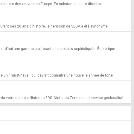
it d'auteur des œuvres en Europe. En substance, cette directive ...
Durant ses 20 ans d'histoire, le hérisson de SEGA a été synonyme ...
ourd'hui une gamme proliférante de produits sophistiqués. Ésotérique
un " must-have " qui devrait connaitre une nouvelle année de forte ...
via votre console Nintendo 3DS. Nintendo Zone est un service géolocalisé ...