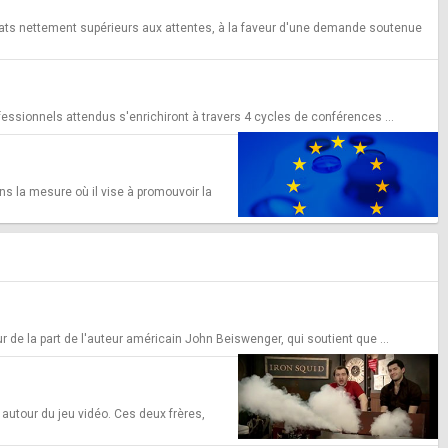
ltats nettement supérieurs aux attentes, à la faveur d'une demande soutenue
essionnels attendus s'enrichiront à travers 4 cycles de conférences ...
ns la mesure où il vise à promouvoir la
ur de la part de l'auteur américain John Beiswenger, qui soutient que ...
 autour du jeu vidéo. Ces deux frères,