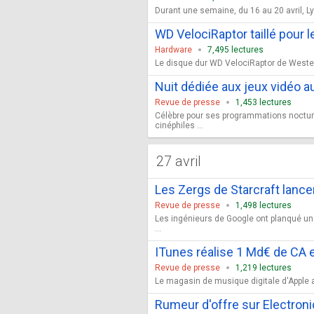
Durant une semaine, du 16 au 20 avril, Ly
WD VelociRaptor taillé pour l
Hardware
7,495 lectures
Le disque dur WD VelociRaptor de Western 
Nuit dédiée aux jeux vidéo a
Revue de presse
1,453 lectures
Célèbre pour ses programmations nocturn
cinéphiles ...
27 avril
Les Zergs de Starcraft lanc
Revue de presse
1,498 lectures
Les ingénieurs de Google ont planqué un 
...
ITunes réalise 1 Md€ de CA 
Revue de presse
1,219 lectures
Le magasin de musique digitale d'Apple a 
Rumeur d'offre sur Electroni