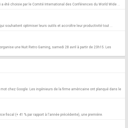
i a été choisie par le Comité International des Conférences du World Wide ...
souhaitent optimiser leurs outils et accroître leur productivité tout ...
ganise une Nuit Retro Gaming, samedi 28 avril à partir de 23h15. Les
n mot chez Google. Les ingénieurs de la firme américaine ont planqué dans le
ice fiscal (+ 41 % par rapport à l'année précédente), une première.