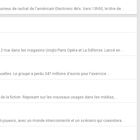
meur de rachat de l'américain Electronic Arts. Vers 13h50, le titre de ...
 du 2 mai dans les magasins Uniqlo Paris Opéra et La Défense. Lancé en ...
uelles. Le groupe a perdu 347 millions d'euros pour l'exercice ...
 de la fiction. Reposant sur les nouveaux usages dans les médias, ...
lti-joueurs, avec un monde interconnecté et un scénario qui coexistera ...