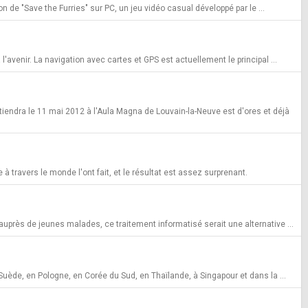
n de "Save the Furries" sur PC, un jeu vidéo casual développé par le ...
'avenir. La navigation avec cartes et GPS est actuellement le principal ...
iendra le 11 mai 2012 à l'Aula Magna de Louvain-la-Neuve est d'ores et déjà
 travers le monde l'ont fait, et le résultat est assez surprenant.
uprès de jeunes malades, ce traitement informatisé serait une alternative ...
Suède, en Pologne, en Corée du Sud, en Thaïlande, à Singapour et dans la ...