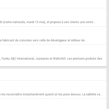
 (sortie nationale, mardi 15 mai), et propose à ses clients une vente ...
e fabricant de consoles vers celle de développeur et éditeur de ...
 Funko, MjC International, Jazwares et Walls360. Les premiers produits des
 les reconnaître instantanément quand on les pose dessus. La tablette va ...