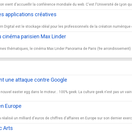
on vient d'accueillir la conférence mondiale du web. C'est l'Université de Lyon qu
es applications créatives
Digital est le stockage idéal pour les professionnels de la création numérique qui 
u cinéma parisien Max Linder
es thématiques, le cinéma Max Linder Panorama de Paris (9e arrondissement) or
ent une attaque contre Google
nouvel easter egg dans le moteur... 100% geek. La culture geek n'est pas un vai
en Europe
réalisé un milliard d'euros de chiffres d'affaires en Europe sur son dernier exerc
c Arts