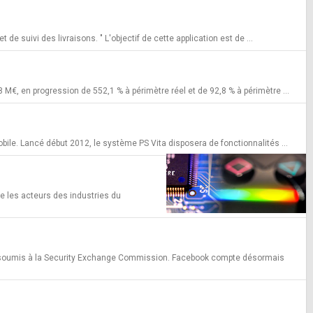
de suivi des livraisons. " L'objectif de cette application est de ...
M€, en progression de 552,1 % à périmètre réel et de 92,8 % à périmètre ...
bile. Lancé début 2012, le système PS Vita disposera de fonctionnalités ...
e les acteurs des industries du
rse soumis à la Security Exchange Commission. Facebook compte désormais