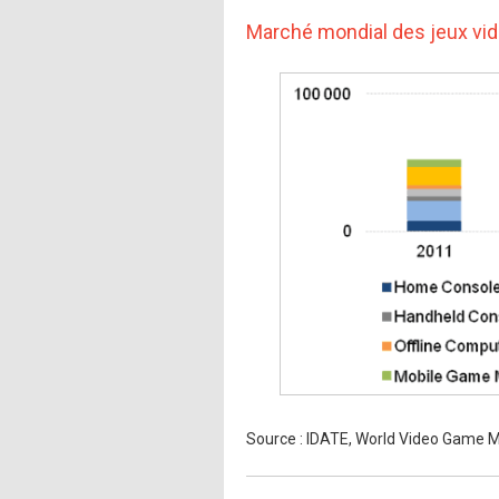
Marché mondial des jeux vi
Source : IDATE, World Video Game Ma