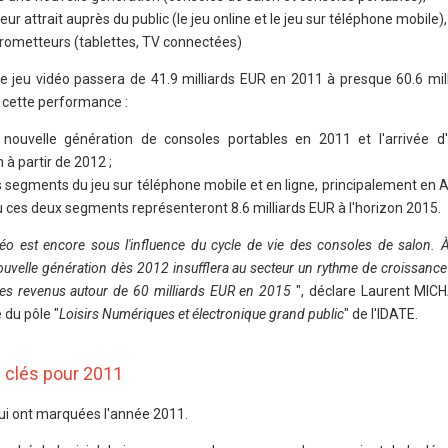
r attrait auprès du public (le jeu online et le jeu sur téléphone mobile),
ometteurs (tablettes, TV connectées)
 de jeu vidéo passera de 41.9 milliards EUR en 2011 à presque 60.6 mil
cette performance :
 nouvelle génération de consoles portables en 2011 et l'arrivée d
 à partir de 2012 ;
 segments du jeu sur téléphone mobile et en ligne, principalement en A
 ces deux segments représenteront 8.6 milliards EUR à l'horizon 2015.
o est encore sous l'influence du cycle de vie des consoles de salon. À
velle génération dès 2012 insufflera au secteur un rythme de croissance
c des revenus autour de 60 milliards EUR en 2015
", déclare Laurent MIC
 du pôle "
Loisirs Numériques et électronique grand public
" de l'IDATE.
s clés pour 2011
qui ont marquées l'année 2011.