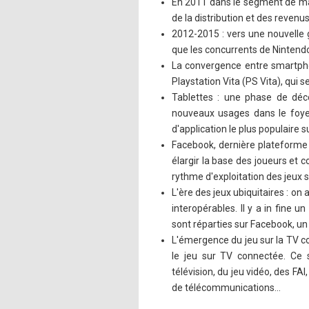
En 2011 dans le segment de marc
de la distribution et des revenus
2012-2015 : vers une nouvelle 
que les concurrents de Nintend
La convergence entre smartpho
Playstation Vita (PS Vita), qui 
Tablettes : une phase de déc
nouveaux usages dans le foyer 
d'application le plus populaire s
Facebook, dernière plateforme d
élargir la base des joueurs et 
rythme d'exploitation des jeux 
L'ère des jeux ubiquitaires : o
interopérables. Il y a in fine 
sont réparties sur Facebook, un
L'émergence du jeu sur la TV co
le jeu sur TV connectée. Ce 
télévision, du jeu vidéo, des F
de télécommunications…