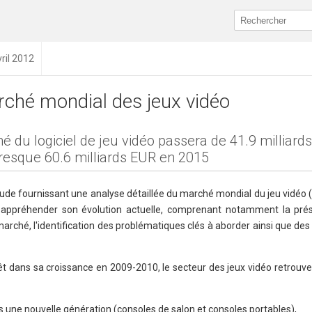
vril 2012
ché mondial des jeux vidéo
é du logiciel de jeu vidéo passera de 41.9 milliard
resque 60.6 milliards EUR en 2015
ude fournissant une analyse détaillée du marché mondial du jeu vidéo
x appréhender son évolution actuelle, comprenant notamment la pré
ché, l'identification des problématiques clés à aborder ainsi que des 
t dans sa croissance en 2009-2010, le secteur des jeux vidéo retrouve
 une nouvelle génération (consoles de salon et consoles portables),