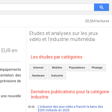
20,564 lectures
Etudes et analyses sur les jeux
vidéo et l'industrie multimédia
s EUR en
Les études par catégories
Internet
Mobiles
Populations
Piratage
 (équipements
sentation des
Hardware
Industrie
prévisions de
Dernières publications pour la catégorie
 une nouvelle
Industrie
L'industrie des jeux vidéo a franchi la barre des
30.06
$200 milliards en 2025