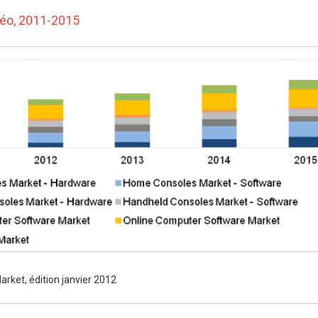
déo, 2011-2015
rket, édition janvier 2012