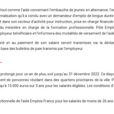
 tout comme l'aide concernant l'embauche de jeunes en alternance, l'e
nnalisation qu'il a conclu avec un demandeur d'emploi de longue durée
ns son secteur d'activité pour instruction, prise en charge financièr
du ministère en charge de la formation professionnelle. Pôle Emploi
employeur bénéficiaire et l'informera des modalités de versement de l'aid
arié et au paiement de son salaire seront transmises via la déclar
 base des bulletins de paie transmis par l'employeur.
s
"
t prolongé pour un an de plus, soit jusqu'au 31 décembre 2022. Ce dispo
nt de personnes résidant dans des quartiers prioritaires de la ville. P
u'à 15 000 euros sur 3 ans pour les salariés éligibles. Les conditions d'
ptionnelle de l'aide Emplois Francs pour les salariés de moins de 26 ans 