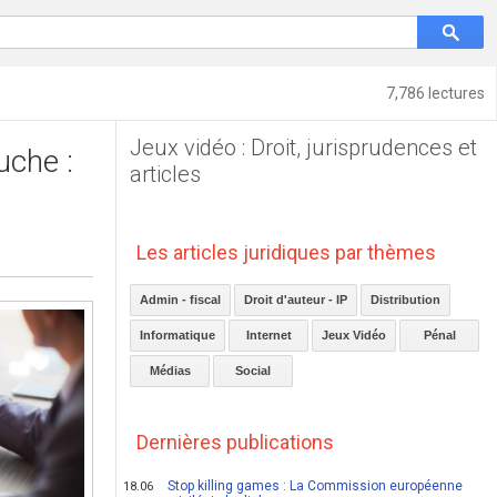
7,786 lectures
Jeux vidéo : Droit, jurisprudences et
uche :
articles
Les articles juridiques par thèmes
Admin - fiscal
Droit d'auteur - IP
Distribution
Informatique
Internet
Jeux Vidéo
Pénal
Médias
Social
Dernières publications
Stop killing games : La Commission européenne
18.06