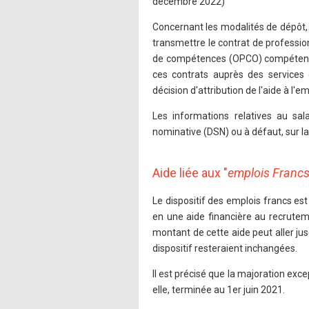
décembre 2022)
Concernant les modalités de dépôt,
transmettre le contrat de professio
de compétences (OPCO) compétent da
ces contrats auprès des services 
décision d'attribution de l'aide à l'
Les informations relatives au sal
nominative (DSN) ou à défaut, sur la
Aide liée aux "
emplois Franc
Le dispositif des emplois francs es
en une aide financière au recruteme
montant de cette aide peut aller jusq
dispositif resteraient inchangées.
Il est précisé que la majoration exce
elle, terminée au 1er juin 2021.