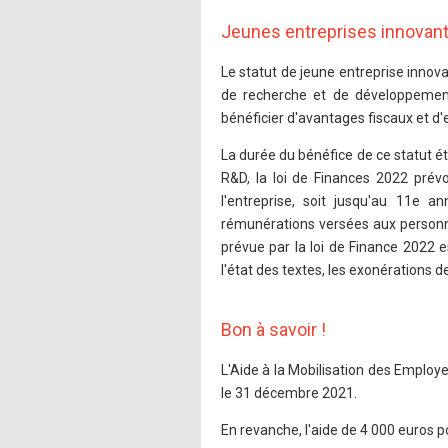
Jeunes entreprises innovan
Le statut de jeune entreprise inno
de recherche et de développemen
bénéficier d'avantages fiscaux et d'e
La durée du bénéfice de ce statut ét
R&D, la loi de Finances 2022 prév
l'entreprise, soit jusqu'au 11e an
rémunérations versées aux personnel
prévue par la loi de Finance 2022 e
l'état des textes, les exonérations d
Bon à savoir !
L'Aide à la Mobilisation des Emplo
le 31 décembre 2021.
En revanche, l'aide de 4 000 euros p