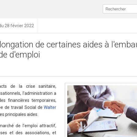
du 28 février 2022
longation de certaines aides à l'emba
e d'emploi
acts de la crise sanitaire,
tionnels, l'administration a
es financières temporaires,
pe de travail Social de
Walter
s principales aides.
 marché de l'emploi attractif,
ises et des associations, et