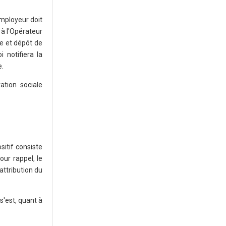
mployeur doit
 à l'Opérateur
e et dépôt de
 notifiera la
e.
ation sociale
sitif consiste
our rappel, le
attribution du
s'est, quant à