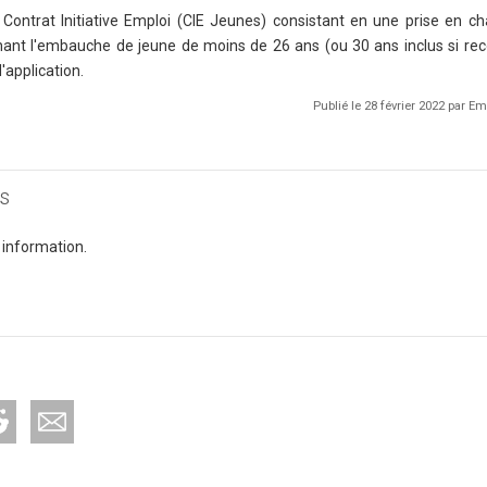
Contrat Initiative Emploi (CIE Jeunes) consistant en une prise en c
rnant l'embauche de jeune de moins de 26 ans (ou 30 ans inclus si 
'application.
Publié le 28 février 2022 par 
s
 information.