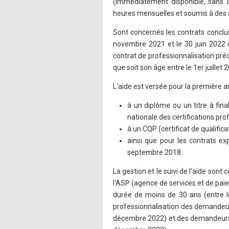
(immédiatement disponible, sans a
heures mensuelles et soumis à des a
Sont concernés les contrats concl
novembre 2021 et le 30 juin 2022 i
contrat de professionnalisation pr
que soit son âge entre le 1er juillet
L'aide est versée pour la première 
à un diplôme ou un titre à fin
nationale des certifications prof
à un CQP (certificat de qualifica
ainsi que pour les contrats ex
septembre 2018.
La gestion et le suivi de l'aide sont
l'ASP (agence de services et de pa
durée de moins de 30 ans (entre le
professionnalisation des demandeur
décembre 2022) et des demandeurs d