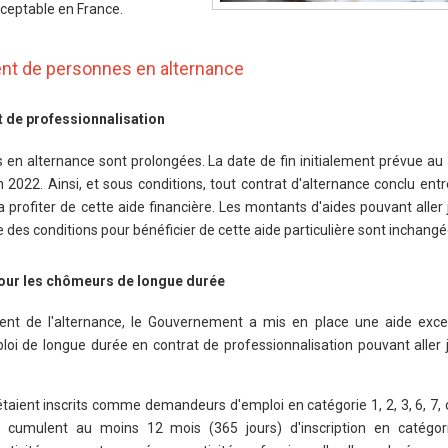
ceptable en France.
ent de personnes en alternance
t de professionnalisation
 en alternance sont prolongées. La date de fin initialement prévue a
 2022. Ainsi, et sous conditions, tout contrat d'alternance conclu entre 
a profiter de cette aide financière. Les montants d'aides pouvant aller
des conditions pour bénéficier de cette aide particulière sont inchangé
pour les chômeurs de longue durée
ent de l'alternance, le Gouvernement a mis en place une aide exce
i de longue durée en contrat de professionnalisation pouvant aller 
 étaient inscrits comme demandeurs d'emploi en catégorie 1, 2, 3, 6, 7, 
i cumulent au moins 12 mois (365 jours) d'inscription en catégor