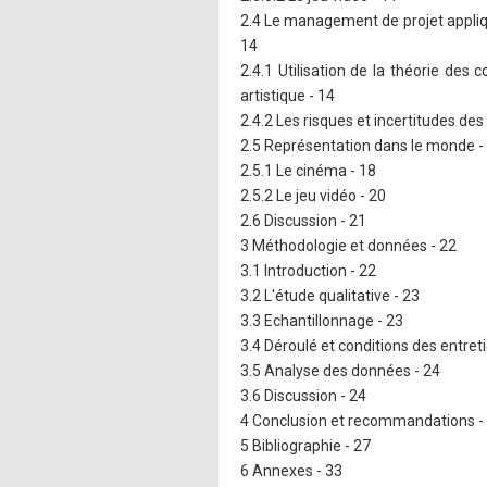
2.4 Le management de projet appliqu
14
2.4.1 Utilisation de la théorie des 
artistique - 14
2.4.2 Les risques et incertitudes des
2.5 Représentation dans le monde -
2.5.1 Le cinéma - 18
2.5.2 Le jeu vidéo - 20
2.6 Discussion - 21
3 Méthodologie et données - 22
3.1 Introduction - 22
3.2 L'étude qualitative - 23
3.3 Echantillonnage - 23
3.4 Déroulé et conditions des entreti
3.5 Analyse des données - 24
3.6 Discussion - 24
4 Conclusion et recommandations -
5 Bibliographie - 27
6 Annexes - 33