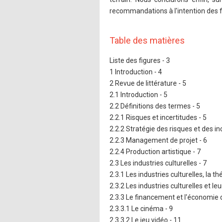
recommandations à l'intention des f
Table des matières
Liste des figures - 3
1 Introduction - 4
2 Revue de littérature - 5
2.1 Introduction - 5
2.2 Définitions des termes - 5
2.2.1 Risques et incertitudes - 5
2.2.2 Stratégie des risques et des in
2.2.3 Management de projet - 6
2.2.4 Production artistique - 7
2.3 Les industries culturelles - 7
2.3.1 Les industries culturelles, la thé
2.3.2 Les industries culturelles et le
2.3.3 Le financement et l'économie de
2.3.3.1 Le cinéma - 9
2.3.3.2 Le jeu vidéo - 11