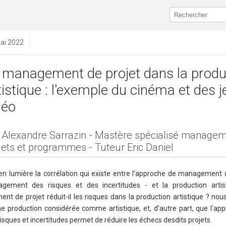
mai 2022
 management de projet dans la produ
tistique : l'exemple du cinéma et des j
déo
 Alexandre Sarrazin - Mastère spécialisé manage
jets et programmes - Tuteur Eric Daniel
 lumière la corrélation qui existe entre l'approche de management d
gement des risques et des incertitudes - et la production artist
t de projet réduit-il les risques dans la production artistique ? nou
ne production considérée comme artistique, et, d'autre part, que l'app
sques et incertitudes permet de réduire les échecs desdits projets.