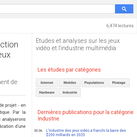
6,474 lectures
Etudes et analyses sur les jeux
ction
vidéo et l'industrie multimédia
eux
Les études par catégories
ment de
Internet
Mobiles
Populations
Piratage
Hardware
Industrie
e projet - en
Dernières publications pour la catégorie
ique. Par la
Industrie
s analyserons
lication d'une
L'industrie des jeux vidéo a franchi la barre des
30.06
$200 milliards en 2025