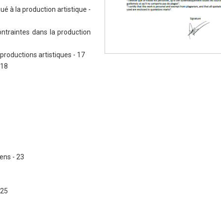
é à la production artistique -
contraintes dans la production
 productions artistiques - 17
 18
ens - 23
 25