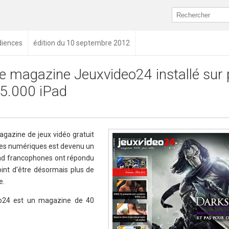
diences
édition du 10 septembre 2012
e magazine Jeuxvideo24 installé sur 
5.000 iPad
agazine de jeux vidéo gratuit
tes numériques est devenu un
Pad francophones ont répondu
nt d'être désormais plus de
e.
deo24 est un magazine de 40