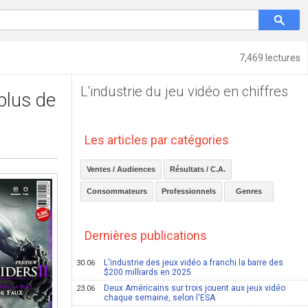
7,469 lectures
L'industrie du jeu vidéo en chiffres
plus de
Les articles par catégories
Ventes / Audiences
Résultats / C.A.
Consommateurs
Professionnels
Genres
Dernières publications
L'industrie des jeux vidéo a franchi la barre des
30.06
$200 milliards en 2025
Deux Américains sur trois jouent aux jeux vidéo
23.06
chaque semaine, selon l'ESA