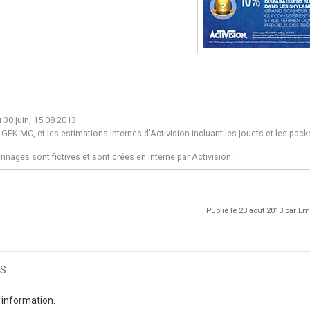
 30 juin, 15 08 2013
GFK MC, et les estimations internes d'Activision incluant les jouets et les pack
nnages sont fictives et sont crées en interne par Activision.
Publié le 23 août 2013 par 
s
 information.