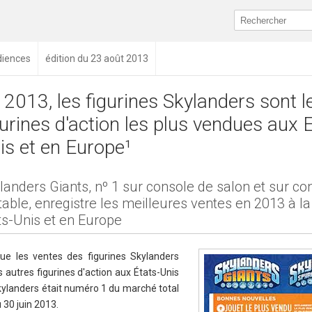
diences
édition du 23 août 2013
 2013, les figurines Skylanders sont l
gurines d'action les plus vendues aux 
is et en Europe¹
landers Giants, nº 1 sur console de salon et sur co
table, enregistre les meilleures ventes en 2013 à la
ts-Unis et en Europe
que les ventes des figurines Skylanders
 autres figurines d'action aux États-Unis
ylanders était numéro 1 du marché total
30 juin 2013.