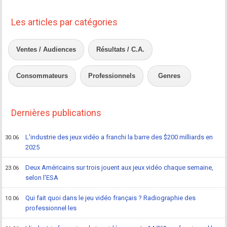
Les articles par catégories
Ventes / Audiences
Résultats / C.A.
Consommateurs
Professionnels
Genres
Dernières publications
L'industrie des jeux vidéo a franchi la barre des $200 milliards en
30.06
2025
Deux Américains sur trois jouent aux jeux vidéo chaque semaine,
23.06
selon l'ESA
Qui fait quoi dans le jeu vidéo français ? Radiographie des
10.06
professionnel·les