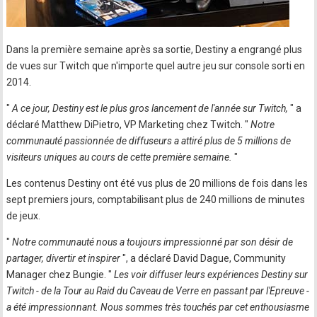
Dans la première semaine après sa sortie, Destiny a engrangé plus
de vues sur Twitch que n'importe quel autre jeu sur console sorti en
2014.
"
A ce jour, Destiny est le plus gros lancement de l'année sur Twitch,
" a
déclaré Matthew DiPietro, VP Marketing chez Twitch. "
Notre
communauté passionnée de diffuseurs a attiré plus de 5 millions de
visiteurs uniques au cours de cette première semaine.
"
Les contenus Destiny ont été vus plus de 20 millions de fois dans les
sept premiers jours, comptabilisant plus de 240 millions de minutes
de jeux.
"
Notre communauté nous a toujours impressionné par son désir de
partager, divertir et inspirer
", a déclaré David Dague, Community
Manager chez Bungie. "
Les voir diffuser leurs expériences Destiny sur
Twitch - de la Tour au Raid du Caveau de Verre en passant par l'Epreuve -
a été impressionnant. Nous sommes très touchés par cet enthousiasme