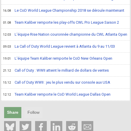
Le CoD World League Championship 2018 se déroule maintenant
16.08
Team Kaliber remporte les play-offs CWL Pro League Saison 2
01.08
L'équipe Rise Nation couronnée championne du CWL Atlanta Open
12.03
La Call of Duty World League revient à Atlanta du 9 au 11/03
09.03
L'équipe Team Kaliber remporte le CoD New Orleans Open
19.01
Call of Duty : WWII atteint le milliard de dollars de ventes
21.12
Call of Duty WWII : jeu le plus vendu sur console aux USA
15.12
Team Kaliber remporte le CoD World League Dallas Open
12.12
Share
Follow