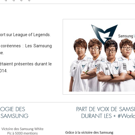
port sur League of Legends.
 coréennes : Les Samsung
e.
taient présentes durant le
014.