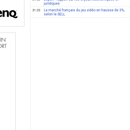
juridiques
Le marché français du jeu vidéo en hausse de 3%,
31.03
selon le SELL