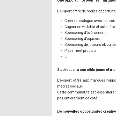
Une opportunité pour les marques
L'e-sport offre de réelles opportuni
Créer un dialogue avec des co
Gagner en visibilité et notoriété
Sponsoring d'évènements
Sponsoring d'équipes
Sponsoring de joueurs et/ou d
Placement produits
...
S'adresser à une cible jeune et ma
L'e-sport offre aux marques l'opp
médias sociaux.
Cette communauté est essentielle
pas entièrement de côté.
De nouvelles opportunités créativ