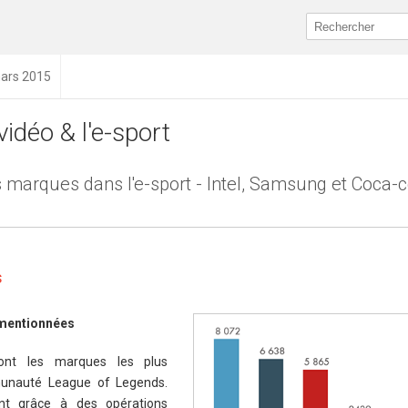
mars 2015
vidéo & l'e-sport
es marques dans l'e-sport - Intel, Samsung et Coca-c
s
 mentionnées
ont les marques les plus
unauté League of Legends.
nt grâce à des opérations