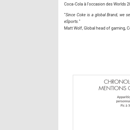
Coca-Cola à l'occasion des Worlds 2
"
Since Coke is a global Brand, we see
eSports.
"
Matt Wolf, Global head of gaming,