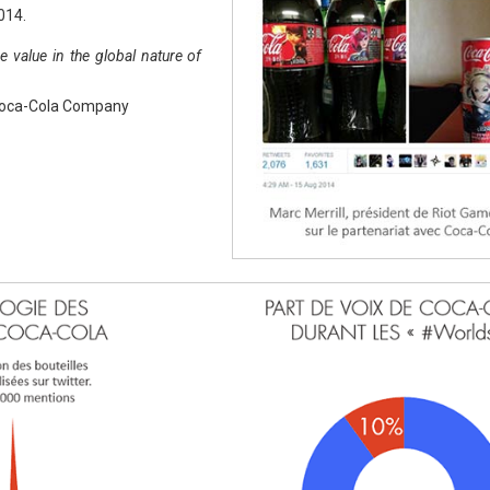
014.
 value in the global nature of
 Coca-Cola Company