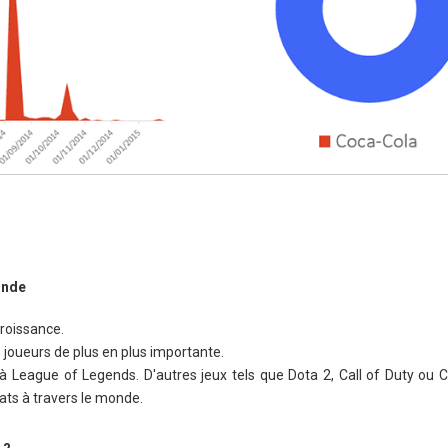
onde
croissance.
joueurs de plus en plus importante.
s à League of Legends. D'autres jeux tels que Dota 2, Call of Duty ou 
s à travers le monde.