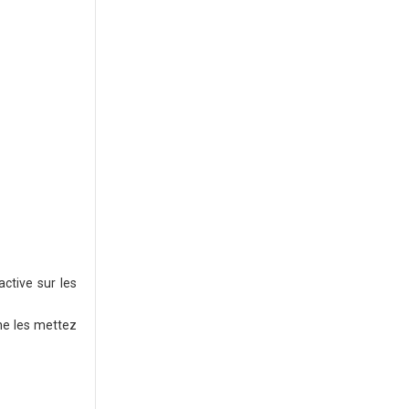
ctive sur les
ne les mettez