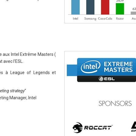
ce aux Intel Extrême Masters (
t avec l'ESL.
iés à League of Legends et
keting strategy
"
ing Manager, Intel