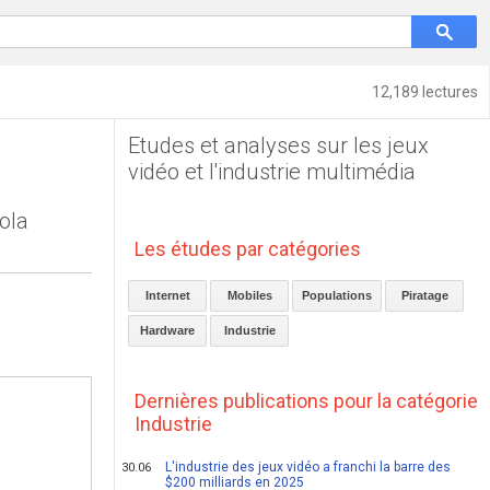
12,189 lectures
Etudes et analyses sur les jeux
vidéo et l'industrie multimédia
ola
Les études par catégories
Internet
Mobiles
Populations
Piratage
Hardware
Industrie
Dernières publications pour la catégorie
Industrie
L'industrie des jeux vidéo a franchi la barre des
30.06
$200 milliards en 2025