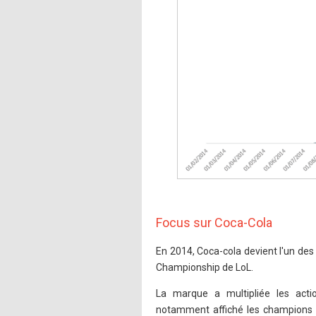
Focus sur Coca-Cola
En 2014, Coca-cola devient l'un des 
Championship de LoL.
La marque a multipliée les action
notamment affiché les champions d