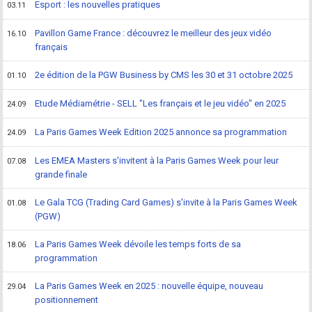
Esport : les nouvelles pratiques
03.11
Pavillon Game France : découvrez le meilleur des jeux vidéo
16.10
français
2e édition de la PGW Business by CMS les 30 et 31 octobre 2025
01.10
Etude Médiamétrie - SELL "Les français et le jeu vidéo" en 2025
24.09
La Paris Games Week Edition 2025 annonce sa programmation
24.09
Les EMEA Masters s'invitent à la Paris Games Week pour leur
07.08
grande finale
Le Gala TCG (Trading Card Games) s'invite à la Paris Games Week
01.08
(PGW)
La Paris Games Week dévoile les temps forts de sa
18.06
programmation
La Paris Games Week en 2025 : nouvelle équipe, nouveau
29.04
positionnement