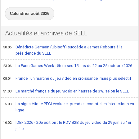
Calendrier août 2026
Actualités et archives de SELL
Bénédicte Germain (Ubisoft) succède à James Rebours à la
30.06
présidence du SELL
La Paris Games Week fêtera ses 15 ans du 22 au 25 octobre 2026
23.06
France : un marché du jeu vidéo en croissance, mais plus sélectif
08.04
Le marché français du jeu vidéo en hausse de 3%, selon le SELL
31.03
La signalétique PEGI évolue et prend en compte les interactions en
15.03
ligne
IDEF 2026 - 20e édition : le RDV B2B du jeu vidéo du 29 juin au 1er
16.02
juillet