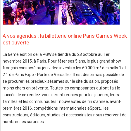
A vos agendas : la billetterie online Paris Games Week
est ouverte
La 6ème édition de la PGW se tiendra du 28 octobre au 1er
novembre 2015, à Paris. Pour fêter ses 5 ans, le plus grand show
français consacré au jeu vidéo investira les 60 000 m² des halls 1 et
2.1 de Paris Expo - Porte de Versailles. Il est désormais possible de
se procurer les précieux sésames sur le site du salon, proposés
moins chers en prévente. Toutes les composantes qui ont fait le
succès de ce rendez-vous seront réunies pour les joueurs, leurs
familles et les communautés : nouveautés de fin d'année, avant-
premières 2016, compétitions internationales eSport… les
constructeurs, éditeurs, studios et accessoiristes nous réservent de
nombreuses surprises !