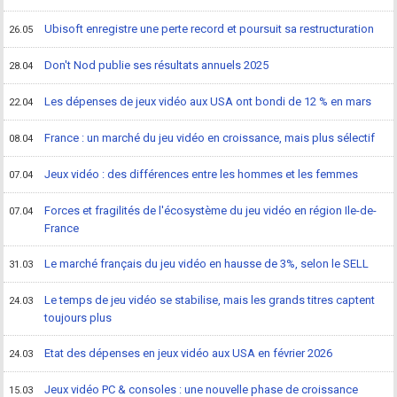
Ubisoft enregistre une perte record et poursuit sa restructuration
26.05
Don't Nod publie ses résultats annuels 2025
28.04
Les dépenses de jeux vidéo aux USA ont bondi de 12 % en mars
22.04
France : un marché du jeu vidéo en croissance, mais plus sélectif
08.04
Jeux vidéo : des différences entre les hommes et les femmes
07.04
Forces et fragilités de l'écosystème du jeu vidéo en région Ile-de-
07.04
France
Le marché français du jeu vidéo en hausse de 3%, selon le SELL
31.03
Le temps de jeu vidéo se stabilise, mais les grands titres captent
24.03
toujours plus
Etat des dépenses en jeux vidéo aux USA en février 2026
24.03
Jeux vidéo PC & consoles : une nouvelle phase de croissance
15.03