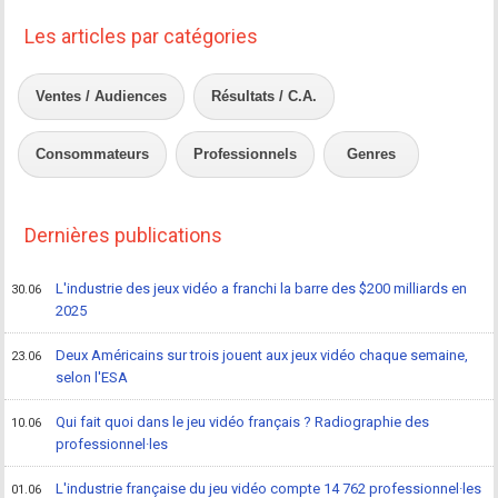
Les articles par catégories
Ventes / Audiences
Résultats / C.A.
Consommateurs
Professionnels
Genres
Dernières publications
L'industrie des jeux vidéo a franchi la barre des $200 milliards en
30.06
2025
Deux Américains sur trois jouent aux jeux vidéo chaque semaine,
23.06
selon l'ESA
Qui fait quoi dans le jeu vidéo français ? Radiographie des
10.06
professionnel·les
L'industrie française du jeu vidéo compte 14 762 professionnel·les
01.06