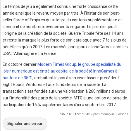
Le temps de jeu a également connu une forte croissance cette
année ainsi que le revenu moyen par titre. À l'instar de son best-
seller Forge of Empires qui intègre du contenu supplémentaire et
s'enrichit de nombreux événements in-game. Le premier jeu à
l'origine de la création de la société, Guerre Tribale fête ses 14 ans
et reste la marque la plus forte de son catalogue avec 7 fois plus de
bénéfices qu'en 2007. Les marchés principaux d'InnoGames sont les
USA, l'Allemagne et la France.
En octobre dernier
Modern Times Group, le groupe spécialiste du
loisir numérique est entré au capital de la société InnoGames à
hauteur de 35 %
, emboîtant le pas à son investisseur précédent
Eight Roads Ventures et aux fondateurs de la société. La
transaction s'est fondée sur une valorisation à 260 millions d'euros
sur l'intégralité des parts de la société. MTG a une option de prise de
participation de 16 % supplémentaires d'ici à septembre 2017.
Publié le 8 février 2017 par Emmanuel Forsans
Signaler une erreur