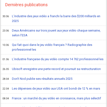
Dernières publications
L'industrie des jeux vidéo a franchi la barre des $200 milliards en
30.06
2025
Deux Américains sur trois jouent aux jeux vidéo chaque semaine,
23.06
selon l'ESA
Qui fait quoi dans le jeu vidéo français ? Radiographie des
10.06
professionnel·les
L'industrie française du jeu vidéo compte 14 762 professionnel·les
01.06
Ubisoft enregistre une perte record et poursuit sa restructuration
26.05
Don't Nod publie ses résultats annuels 2025
28.04
Les dépenses de jeux vidéo aux USA ont bondi de 12 % en mars
22.04
France : un marché du jeu vidéo en croissance, mais plus sélectif
08.04