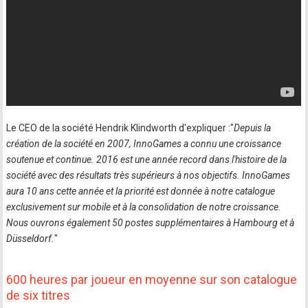
Le CEO de la société Hendrik Klindworth d'expliquer :"
Depuis la
création de la société en 2007, InnoGames a connu une croissance
soutenue et continue. 2016 est une année record dans l'histoire de la
société avec des résultats très supérieurs à nos objectifs. InnoGames
aura 10 ans cette année et la priorité est donnée à notre catalogue
exclusivement sur mobile et à la consolidation de notre croissance.
Nous ouvrons également 50 postes supplémentaires à Hambourg et à
Düsseldorf.
"
600 heures par joueur en moyenne sur son catalogue
de six titres