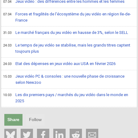
Jeux vidéo : des différences entre les hommes et les femmes
07.04
Forces et fragilités de l'écosystème du jeu vidéo en région Ile-de-
07.04
France
Le marché français du jeu vidéo en hausse de 3%, selon le SELL
31.03
Le temps de jeu vidéo se stabilise, mais les grands titres captent
24.03
toujours plus
Etat des dépenses en jeux vidéo aux USA en février 2026
24.03
Jeux vidéo PC & consoles : une nouvelle phase de croissance
15.03
selon Newzoo
Les dix premiers pays / marchés du jeu vidéo dans le monde en
10.03
2025
Share
Follow