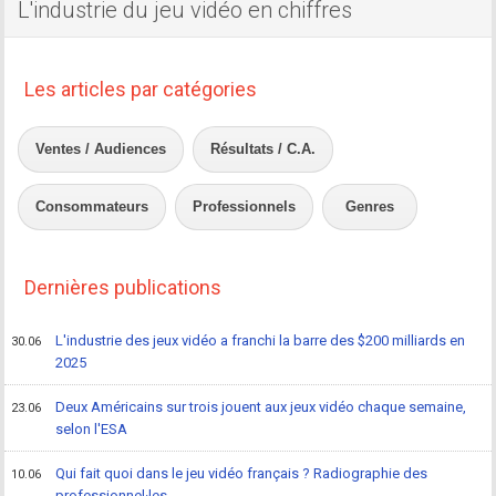
L'industrie du jeu vidéo en chiffres
Les articles par catégories
Ventes / Audiences
Résultats / C.A.
Consommateurs
Professionnels
Genres
Dernières publications
L'industrie des jeux vidéo a franchi la barre des $200 milliards en
30.06
2025
Deux Américains sur trois jouent aux jeux vidéo chaque semaine,
23.06
selon l'ESA
Qui fait quoi dans le jeu vidéo français ? Radiographie des
10.06
professionnel·les