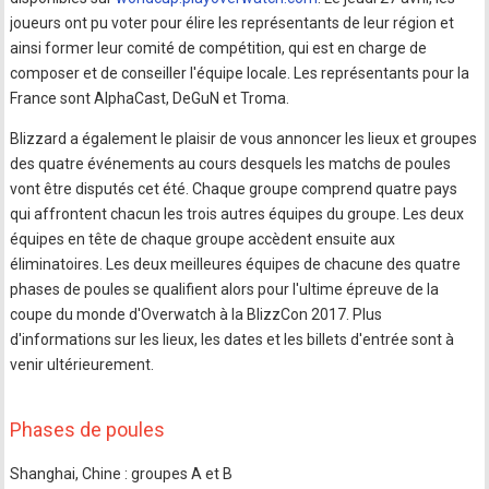
joueurs ont pu voter pour élire les représentants de leur région et
ainsi former leur comité de compétition, qui est en charge de
composer et de conseiller l'équipe locale. Les représentants pour la
France sont AlphaCast, DeGuN et Troma.
Blizzard a également le plaisir de vous annoncer les lieux et groupes
des quatre événements au cours desquels les matchs de poules
vont être disputés cet été. Chaque groupe comprend quatre pays
qui affrontent chacun les trois autres équipes du groupe. Les deux
équipes en tête de chaque groupe accèdent ensuite aux
éliminatoires. Les deux meilleures équipes de chacune des quatre
phases de poules se qualifient alors pour l'ultime épreuve de la
coupe du monde d'Overwatch à la BlizzCon 2017. Plus
d'informations sur les lieux, les dates et les billets d'entrée sont à
venir ultérieurement.
Phases de poules
Shanghai, Chine : groupes A et B