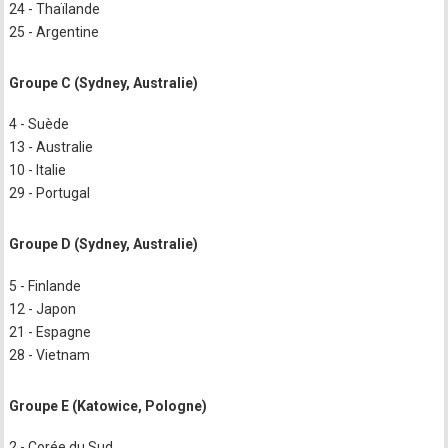
24 - Thaïlande
25 - Argentine
Groupe C (Sydney, Australie)
4 - Suède
13 - Australie
10 - Italie
29 - Portugal
Groupe D (Sydney, Australie)
5 - Finlande
12 - Japon
21 - Espagne
28 - Vietnam
Groupe E (Katowice, Pologne)
2 - Corée du Sud