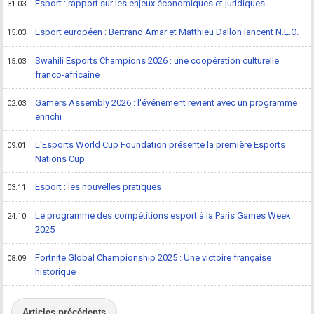
Esport : rapport sur les enjeux économiques et juridiques
31.03
Esport européen : Bertrand Amar et Matthieu Dallon lancent N.E.O.
15.03
Swahili Esports Champions 2026 : une coopération culturelle
15.03
franco-africaine
Gamers Assembly 2026 : l'événement revient avec un programme
02.03
enrichi
L'Esports World Cup Foundation présente la première Esports
09.01
Nations Cup
Esport : les nouvelles pratiques
03.11
Le programme des compétitions esport à la Paris Games Week
24.10
2025
Fortnite Global Championship 2025 : Une victoire française
08.09
historique
Articles précédents