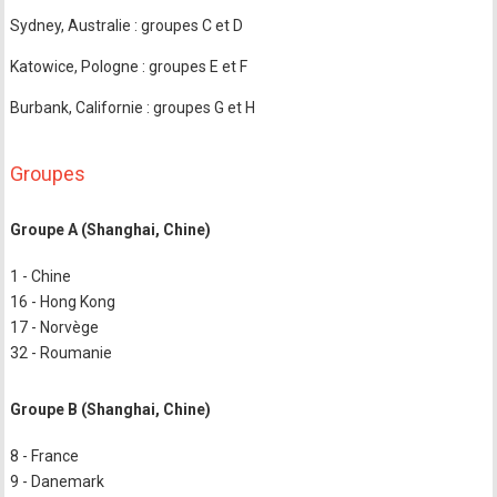
Sydney, Australie : groupes C et D
Katowice, Pologne : groupes E et F
Burbank, Californie : groupes G et H
Groupes
Groupe A (Shanghai, Chine)
1 - Chine
16 - Hong Kong
17 - Norvège
32 - Roumanie
Groupe B (Shanghai, Chine)
8 - France
9 - Danemark