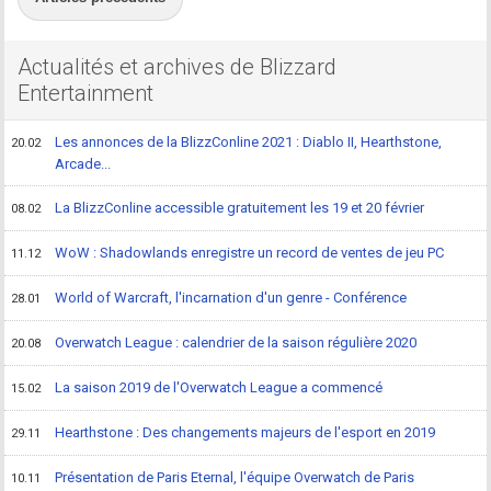
Actualités et archives de Blizzard
Entertainment
Les annonces de la BlizzConline 2021 : Diablo II, Hearthstone,
20.02
Arcade...
La BlizzConline accessible gratuitement les 19 et 20 février
08.02
WoW : Shadowlands enregistre un record de ventes de jeu PC
11.12
World of Warcraft, l'incarnation d'un genre - Conférence
28.01
Overwatch League : calendrier de la saison régulière 2020
20.08
La saison 2019 de l'Overwatch League a commencé
15.02
Hearthstone : Des changements majeurs de l'esport en 2019
29.11
Présentation de Paris Eternal, l'équipe Overwatch de Paris
10.11