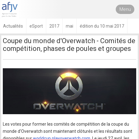
Menu
Actualités
eSport
2017
mai
édition du 10 mai 2017
Coupe du monde d'Overwatch - Comités de
compétition, phases de poules et groupes
Les votes pour former les comités de compétition de la coupe du
monde d'Overwatch sont maintenant clôturés et les résultats sont
disponibles sur
worldcup.playoverwatch.com
. Le jeudi 27 avril, les