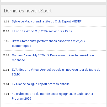
Dernières news eSport
Sylvie Le Maux prend la tête du Club Esport MEDEF
16.06
L'Esports World Cup 2026 se tiendra à Paris
22.05
Brawl Stars : entre performances esportives et enjeux
19.05
économiques
Gamers Assembly 2026 : D. Koussawo présente une édition
05.05
repensée
EVA (Esports Virtual Arenas) boucle un nouveau tour de table de
29.04
35M€
EVA lance sa ligue esport professionnelle
21.04
40 clubs esports du monde entier rejoignent le Club Partner
15.04
Program 2026