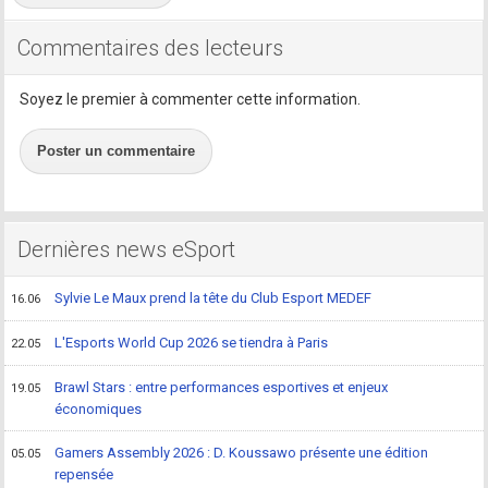
Commentaires des lecteurs
Soyez le premier à commenter cette information.
Poster un commentaire
Dernières news eSport
Sylvie Le Maux prend la tête du Club Esport MEDEF
16.06
L'Esports World Cup 2026 se tiendra à Paris
22.05
Brawl Stars : entre performances esportives et enjeux
19.05
économiques
Gamers Assembly 2026 : D. Koussawo présente une édition
05.05
repensée