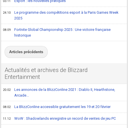
Esport : les nouvelles pratiques
03.11
Le programme des compétitions esport à la Paris Games Week
24.10
2025
Fortnite Global Championship 2025 : Une victoire française
08.09
historique
Articles précédents
Actualités et archives de Blizzard
Entertainment
Les annonces de la BlizzConline 2021 : Diablo II, Hearthstone,
20.02
Arcade...
La BlizzConline accessible gratuitement les 19 et 20 février
08.02
WoW : Shadowlands enregistre un record de ventes de jeu PC
11.12