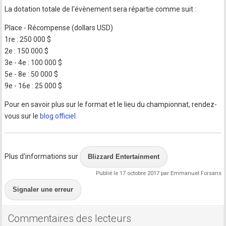
La dotation totale de l'évènement sera répartie comme suit :
Place - Récompense (dollars USD)
1re : 250 000 $
2e : 150 000 $
3e - 4e : 100 000 $
5e - 8e : 50 000 $
9e - 16e : 25 000 $
Pour en savoir plus sur le format et le lieu du championnat, rendez-
vous sur le
blog officiel
.
Plus d'informations sur
Blizzard Entertainment
Publié le 17 octobre 2017 par Emmanuel Forsans
Signaler une erreur
Commentaires des lecteurs