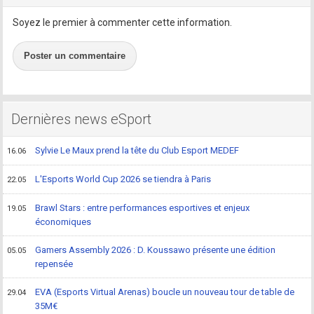
Soyez le premier à commenter cette information.
Poster un commentaire
Dernières news eSport
Sylvie Le Maux prend la tête du Club Esport MEDEF
16.06
L'Esports World Cup 2026 se tiendra à Paris
22.05
Brawl Stars : entre performances esportives et enjeux
19.05
économiques
Gamers Assembly 2026 : D. Koussawo présente une édition
05.05
repensée
EVA (Esports Virtual Arenas) boucle un nouveau tour de table de
29.04
35M€