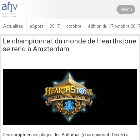
Menu
Actualités
eSport
2017
octobre
édition du 17 octobre 201
Le championnat du monde de Hearthstone
se rend à Amsterdam
Des somptueuses plages des Bahamas (championnat d'hiver) à