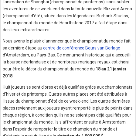
l'animation de Shanghai (championnat de printemps), sans oublier
les aventures de ce week-end dans la toute nouvelle Blizzard Arena
(championnat d'été), située dans les légendaires Burbank Studios,
le championnat du monde de Hearthstone 2017 a fait étape dans
des lieux extraordinaires.
Nous avons le plaisir d'annoncer que le championnat du monde fait
sa dernière étape au
centre de conférence Beurs van Berlage
d'Amsterdam, au Pays-Bas. Ce monument historique qui a accueilli
la bourse néerlandaise et de nombreux mariages royaux est choisi
pour être le décor du championnat du monde du
18 au 21 janvier
2018
.
Huit joueurs se sont d'ores et déjà qualifiés grâce aux championnats
d'hiver et de printemps. Quatre autres places ont été attribuées à
l'issue du championnat d'été de ce week-end. Les quatre dernières
places reviennent aux joueurs ayant remporté le plus de points dans
chaque région, à condition qu'ils ne se soient pas déjà qualifiés pour
le championnat du monde. Ils s'affrontent ensuite à Amsterdam
dans l'espoir de remporter le titre de champion du monde et
d'obtenir la part du lion de la
dotation de 1 000 000 $
.