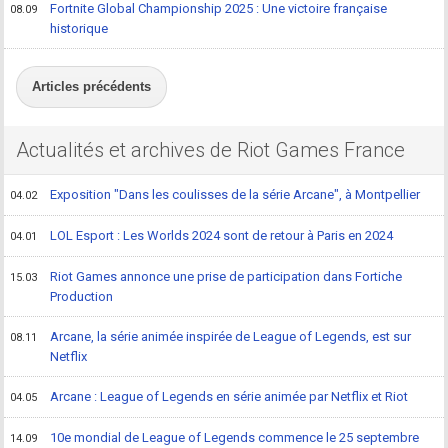
Fortnite Global Championship 2025 : Une victoire française
08.09
historique
Articles précédents
Actualités et archives de Riot Games France
Exposition "Dans les coulisses de la série Arcane", à Montpellier
04.02
LOL Esport : Les Worlds 2024 sont de retour à Paris en 2024
04.01
Riot Games annonce une prise de participation dans Fortiche
15.03
Production
Arcane, la série animée inspirée de League of Legends, est sur
08.11
Netflix
Arcane : League of Legends en série animée par Netflix et Riot
04.05
10e mondial de League of Legends commence le 25 septembre
14.09