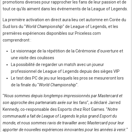
promotions diverses pour rapprocher les fans de leur passion et de
tout ce qu'ils aiment dans les événements de la League of Legends.
La première activation en direct aura lieu cet automne en Corée du
Sud lors du "
World Championship
" de League of Legends, et les
premières expériences disponibles sur Priceless.com
comprendront :
Le visionnage de la répétition de la Cérémonie d'ouverture et
une visite des coulisses
La possibilité de regarder un match avec un joueur
professionnel de League of Legends depuis des sièges VIP
Le test des PC de jeu sur lesquels les pros se mesureront lors
de la finale du "
World Championship
".
"
Nous sommes depuis longtemps impressionnés par Mastercard et
son approche des partenariats axée sur les fans
", a déclaré Jarred
Kennedy, co-responsable des Esports chez Riot Games. "
Notre
communauté a fait de League of Legends le plus grand Esport du
monde, et nous sommes ravis de travailler avec Mastercard pour leur
apporter de nouvelles expériences innovantes pour les années à venir.
"