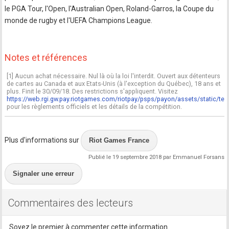
le PGA Tour, l'Open, l'Australian Open, Roland-Garros, la Coupe du
monde de rugby et l'UEFA Champions League.
Notes et références
[1] Aucun achat nécessaire. Nul là où la loi l'interdit. Ouvert aux détenteurs
de cartes au Canada et aux Etats-Unis (à l'exception du Québec), 18 ans et
plus. Finit le 30/09/18. Des restrictions s'appliquent. Visitez
https://web.rgi.gw.pay.riotgames.com/riotpay/psps/payon/assets/static/ter
pour les règlements officiels et les détails de la compétition.
Plus d'informations sur
Riot Games France
Publié le 19 septembre 2018 par Emmanuel Forsans
Signaler une erreur
Commentaires des lecteurs
Soyez le premier à commenter cette information.