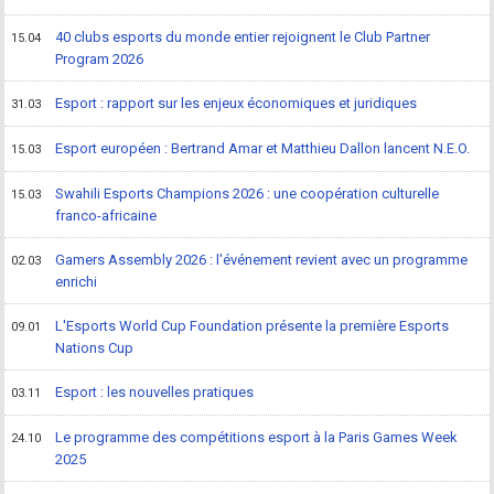
40 clubs esports du monde entier rejoignent le Club Partner
15.04
Program 2026
Esport : rapport sur les enjeux économiques et juridiques
31.03
Esport européen : Bertrand Amar et Matthieu Dallon lancent N.E.O.
15.03
Swahili Esports Champions 2026 : une coopération culturelle
15.03
franco-africaine
Gamers Assembly 2026 : l'événement revient avec un programme
02.03
enrichi
L'Esports World Cup Foundation présente la première Esports
09.01
Nations Cup
Esport : les nouvelles pratiques
03.11
Le programme des compétitions esport à la Paris Games Week
24.10
2025