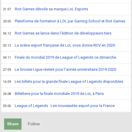
Riot Games dévoile sa marque LoL Esports
21.07
Plateforme de formation à LOL par Gaming School et Riot Games
20.05
Riot Games se lance dans l'édition de développeurs tiers
06.12
La scène esport française de LoL vous donne RDV en 2020
02.12
Finale du mondial 2019 de League of Legends ce dimanche
04.11
La Grosse Ligue revient pour l'année universitaire 2019-2020
27.09
Les billets pour la grande finale League of Legends disponibles
16.09
Billetterie pour la finale mondiale 2019 de LoL à Paris
26.08
League of Legends : Les nouveautés esport pour la France
05.06
Share
Follow