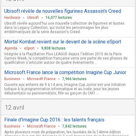
Ubisoft révèle de nouvelles figurines Assassin's Creed
Hardware
Ubisoft
16,077 lectures
Ubisoft révèle aujourd'hui une nouvelle collection de figurines et bustes
dans la Legacy Collection, qui inclut les personnages les plus
emblématiques de la série Assassin's Creed.
Mortal Kombat revient sur le devant de la scène eSport
Agenda
eSport
9,808 lectures
Intégrée à la PlayStation Plus LEAGUE depuis l'édition 2015 de la Paris
Games Week, la compétition française verra une partie de ses phases de
qualification s'articuler autour de quatre événements ...
Microsoft France lance la compétition Imagine Cup Junior
Business
Microsoft France
7,966 lectures
Ouverte aux enfants de 9 à 14 ans, Imagine Cup Junior est une initiation
ludique à la programmation informatique et au code, pour les jeunes
débutant(e)s ou passionné(e)s, fille ou garçon du CM1 ...
12 avril
Finale d'Imagine Cup 2016 : les talents français
Business
Microsoft France
7,842 lectures
Après plusieurs mois de préparation, les lauréats de la 14ème édition