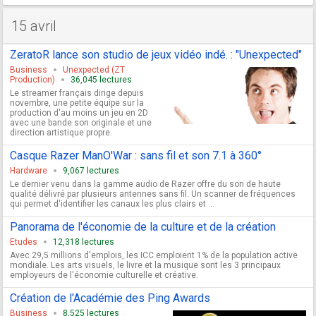
15 avril
ZeratoR lance son studio de jeux vidéo indé. : "Unexpected"
Business
Unexpected (ZT
Production)
36,045 lectures
Le streamer français dirige depuis
novembre, une petite équipe sur la
production d'au moins un jeu en 2D
avec une bande son originale et une
direction artistique propre.
Casque Razer ManO'War : sans fil et son 7.1 à 360°
Hardware
9,067 lectures
Le dernier venu dans la gamme audio de Razer offre du son de haute
qualité délivré par plusieurs antennes sans fil. Un scanner de fréquences
qui permet d'identifier les canaux les plus clairs et ...
Panorama de l'économie de la culture et de la création
Etudes
12,318 lectures
Avec 29,5 millions d'emplois, les ICC emploient 1% de la population active
mondiale. Les arts visuels, le livre et la musique sont les 3 principaux
employeurs de l'économie culturelle et créative.
Création de l'Académie des Ping Awards
Business
8,525 lectures