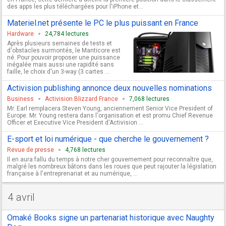
des apps les plus téléchargées pour l'iPhone et...
Materiel.net présente le PC le plus puissant en France
Hardware
24,784 lectures
Après plusieurs semaines de tests et
d'obstacles surmontés, le Manticore est
né. Pour pouvoir proposer une puissance
inégalée mais aussi une rapidité sans
faille, le choix d'un 3-way (3 cartes ...
Activision publishing annonce deux nouvelles nominations
Business
Activision Blizzard France
7,068 lectures
Mr. Earl remplacera Steven Young, anciennement Senior Vice President of
Europe. Mr. Young restera dans l'organisation et est promu Chief Revenue
Officer et Executive Vice President d'Activision ...
E-sport et loi numérique - que cherche le gouvernement ?
Revue de presse
4,768 lectures
Il en aura fallu du temps à notre cher gouvernement pour reconnaître que,
malgré les nombreux bâtons dans les roues que peut rajouter la législation
française à l'entreprenariat et au numérique, ...
4 avril
Omaké Books signe un partenariat historique avec Naughty