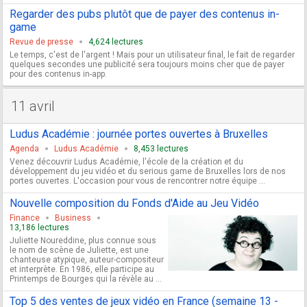
Regarder des pubs plutôt que de payer des contenus in-
game
Revue de presse
4,624 lectures
Le temps, c'est de l'argent ! Mais pour un utilisateur final, le fait de regarder
quelques secondes une publicité sera toujours moins cher que de payer
pour des contenus in-app.
11 avril
Ludus Académie : journée portes ouvertes à Bruxelles
Agenda
Ludus Académie
8,453 lectures
Venez découvrir Ludus Académie, l'école de la création et du
développement du jeu vidéo et du serious game de Bruxelles lors de nos
portes ouvertes. L'occasion pour vous de rencontrer notre équipe ...
Nouvelle composition du Fonds d'Aide au Jeu Vidéo
Finance
Business
13,186 lectures
Juliette Noureddine, plus connue sous
le nom de scène de Juliette, est une
chanteuse atypique, auteur-compositeur
et interprète. En 1986, elle participe au
Printemps de Bourges qui la révèle au ...
Top 5 des ventes de jeux vidéo en France (semaine 13 -