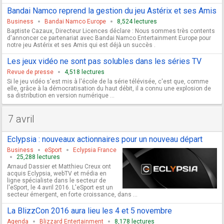
Bandai Namco reprend la gestion du jeu Astérix et ses Amis
Business
Bandai Namco Europe
8,524 lectures
Baptiste Cazaux, Directeur Licences déclare : Nous sommes très contents
d'annoncer ce partenariat avec Bandai Namco Entertainment Europe pour
notre jeu Astérix et ses Amis qui est déjà un succès .
Les jeux vidéo ne sont pas solubles dans les séries TV
Revue de presse
4,518 lectures
Si le jeu vidéo s'est mis à l'école de la série télévisée, c'est que, comme
elle, grâce à la démocratisation du haut débit, il a connu une explosion de
sa distribution en version numérique ...
7 avril
Eclypsia : nouveaux actionnaires pour un nouveau départ
Business
eSport
Eclypsia France
25,288 lectures
Arnaud Dassier et Matthieu Creux ont
acquis Eclypsia, webTV et média en
ligne spécialiste dans le secteur de
l'eSport, le 4 avril 2016. L'eSport est un
secteur émergent, en forte croissance, dans ...
La BlizzCon 2016 aura lieu les 4 et 5 novembre
Agenda
Blizzard Entertainment
8,178 lectures