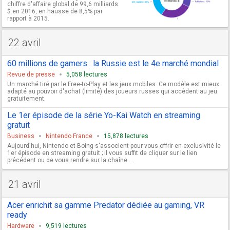
chiffre d'affaire global de 99,6 milliards
$ en 2016, en hausse de 8,5% par
rapport à 2015.
22 avril
60 millions de gamers : la Russie est le 4e marché mondial
Revue de presse
5,058 lectures
Un marché tiré par le Free-to-Play et les jeux mobiles. Ce modèle est mieux
adapté au pouvoir d'achat (limité) des joueurs russes qui accèdent au jeu
gratuitement.
Le 1er épisode de la série Yo-Kai Watch en streaming
gratuit
Business
Nintendo France
15,878 lectures
Aujourd'hui, Nintendo et Boing s'associent pour vous offrir en exclusivité le
1er épisode en streaming gratuit ; il vous suffit de cliquer sur le lien
précédent ou de vous rendre sur la chaîne ...
21 avril
Acer enrichit sa gamme Predator dédiée au gaming, VR
ready
Hardware
9,519 lectures