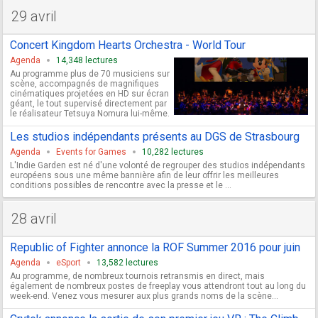
29 avril
Concert Kingdom Hearts Orchestra - World Tour
Agenda
14,348 lectures
Au programme plus de 70 musiciens sur
scène, accompagnés de magnifiques
cinématiques projetées en HD sur écran
géant, le tout supervisé directement par
le réalisateur Tetsuya Nomura lui-même.
Les studios indépendants présents au DGS de Strasbourg
Agenda
Events for Games
10,282 lectures
L'Indie Garden est né d'une volonté de regrouper des studios indépendants
européens sous une même bannière afin de leur offrir les meilleures
conditions possibles de rencontre avec la presse et le ...
28 avril
Republic of Fighter annonce la ROF Summer 2016 pour juin
Agenda
eSport
13,582 lectures
Au programme, de nombreux tournois retransmis en direct, mais
également de nombreux postes de freeplay vous attendront tout au long du
week-end. Venez vous mesurer aux plus grands noms de la scène...