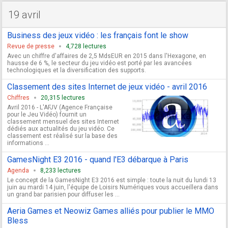
19 avril
Business des jeux vidéo : les français font le show
Revue de presse
4,728 lectures
Avec un chiffre d'affaires de 2,5 MdsEUR en 2015 dans l'Hexagone, en
hausse de 6 %, le secteur du jeu vidéo est porté par les avancées
technologiques et la diversification des supports.
Classement des sites Internet de jeux vidéo - avril 2016
Chiffres
20,315 lectures
Avril 2016 - L'AFJV (Agence Française
pour le Jeu Vidéo) fournit un
classement mensuel des sites Internet
dédiés aux actualités du jeu vidéo. Ce
classement est réalisé sur la base des
informations ...
GamesNight E3 2016 - quand l'E3 débarque à Paris
Agenda
8,233 lectures
Le concept de la GamesNight E3 2016 est simple : toute la nuit du lundi 13
juin au mardi 14 juin, l'équipe de Loisirs Numériques vous accueillera dans
un grand bar parisien pour diffuser les ...
Aeria Games et Neowiz Games alliés pour publier le MMO
Bless