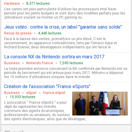
Hardware
8,377 lectures
Ces cartes ont pour particularité d'utiliser les processeurs Intel Xeon
pensés pour les petits budgets et sont donc des modèles parfaits pour les
utilisateurs voulant se monter un PC gaming ou ...
Jeux vidéo : contre la crise, un label "garantie sans solde"
Revue de presse
4,445 lectures
Face à la baisse des ventes, promettons un prix élevé. C'est le
raisonnement, en apparence contradictoire, tenu par Tomasz Kaye et
Richard Boeser, deux développeurs indépendants qui ont lancé le ...
La console NX de Nintendo sortira en mars 2017
Business
Nintendo France
7,590 lectures
La toute première annonce concernant la NX confirmée par Nintendo est sa
période de lancement qui est prévue pour mars 2017. Miitomo a dépassé
les 10 millions d'utilisateurs uniques dans le monde.
Création de l'association "France eSports"
Business
eSport
France eSport
15,933 lectures
L'association " France eSports " a pour
objet de représenter les intérêts
communs des agents économiques,
professionnels ou amateurs, du secteur
des sports électroniques, ainsi que de développer, ...