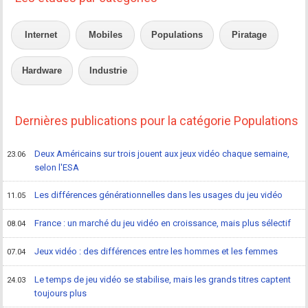
Internet
Mobiles
Populations
Piratage
Hardware
Industrie
Dernières publications pour la catégorie Populations
Deux Américains sur trois jouent aux jeux vidéo chaque semaine,
23.06
selon l'ESA
Les différences générationnelles dans les usages du jeu vidéo
11.05
France : un marché du jeu vidéo en croissance, mais plus sélectif
08.04
Jeux vidéo : des différences entre les hommes et les femmes
07.04
Le temps de jeu vidéo se stabilise, mais les grands titres captent
24.03
toujours plus