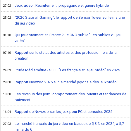
Jeux vidéo : Recrutement, propagande et guerre hybride
27.02
"2026 State of Gaming", le rapport de Sensor Tower sur le marché
25.02
du jeu vidéo
Qui joue vraiment en France ? Le CNC publie "Les publics du jeu
31.10
vidéo"
Rapport sur le statut des artistes et des professionnels de la
07.10
création
Etude Médiamétrie - SELL "Les français et le jeu vidéo" en 2025
24.09
Rapport Newzoo 2025 sur le marché japonais des jeux vidéo
29.08
Les revenus des jeux : comportement des joueurs et tendances de
18.08
paiement
Rapport de Newzoo sur les jeux pour PC et consoles 2025
16.04
Le marché français du jeu vidéo en baisse de 5,8 % en 2024, à 5,7
27.03
milliards €