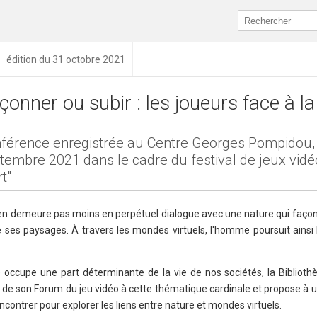
édition du 31 octobre 2021
çonner ou subir : les joueurs face à l
férence enregistrée au Centre Georges Pompidou, 
tembre 2021 dans le cadre du festival de jeux vidé
t"
 n'en demeure pas moins en perpétuel dialogue avec une nature qui façon
 ses paysages. À travers les mondes virtuels, l'homme poursuit ainsi l
e occupe une part déterminante de la vie de nos sociétés, la Biblioth
n de son Forum du jeu vidéo à cette thématique cardinale et propose à 
ncontrer pour explorer les liens entre nature et mondes virtuels.