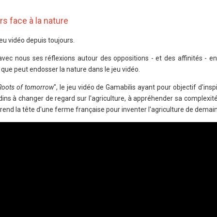
rs face à la nature
jeu vidéo depuis toujours.
vec nous ses réflexions autour des oppositions - et des affinités - en
que peut endosser la nature dans le jeu vidéo.
Roots of tomorrow
", le jeu vidéo de Gamabilis ayant pour objectif d'inspi
adins à changer de regard sur l'agriculture, à appréhender sa complexité,
 prend la tête d'une ferme française pour inventer l'agriculture de demain