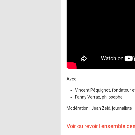
Avec
Vincent Péquignot, fondateur e
Fanny Verrax, philosophe
Modération : Jean Zeid, journaliste
Voir ou revoir l'ensemble d