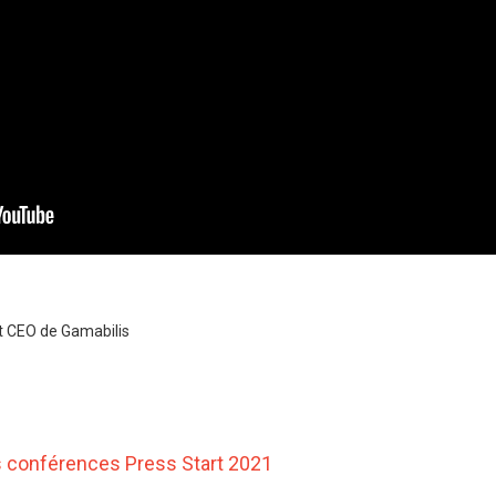
t CEO de Gamabilis
es conférences Press Start 2021